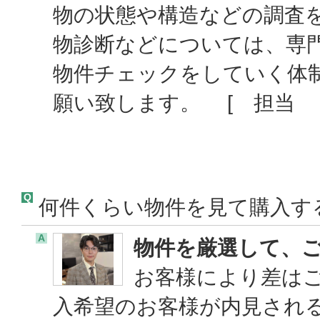
物の状態や構造などの調査
物診断などについては、専
物件チェックをしていく体
願い致します。 [ 担当 ：
Q
何件くらい物件を見て購入す
A
物件を厳選して、
お客様により差は
入希望のお客様が内見され