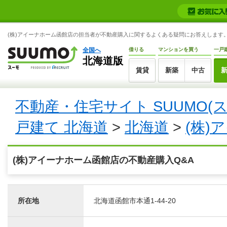
(株)アイーナホーム函館店の担当者が不動産購入に関するよくある疑問にお答えします。S
全国へ
借りる
マンションを買う
一戸
北海道版
賃貸
新築
中古
不動産・住宅サイト SUUMO(
戸建て 北海道
>
北海道
>
(株)
(株)アイーナホーム函館店の不動産購入Q&A
所在地
北海道函館市本通1-44-20