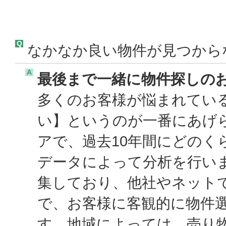
Q
なかなか良い物件が見つから
A
最後まで一緒に物件探しの
多くのお客様が悩まれてい
い】というのが一番にあげ
アで、過去10年間にどのく
データによって分析を行い
集しており、他社やネット
で、お客様に客観的に物件
す。地域によっては、売り