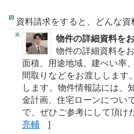
Q
資料請求をすると、どんな資
A
物件の詳細資料を
物件の詳細資料を
面積、用途地域、建ぺい率
間取りなどをお渡しします
します。物件情報誌には、
金計画、住宅ローンについ
で、ぜひご参考にして頂け
亮輔
]