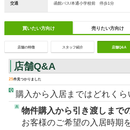
交通
函館バス/本通小学校前 停歩1分
買いたい方向け
売りたい方向け
店舗の特徴
スタッフ紹介
店舗Q&A
店舗Q&A
25
件見つかりました
Q
購入から入居まではどれくら
A
物件購入から引き渡しまで
お客様のご希望の入居時期