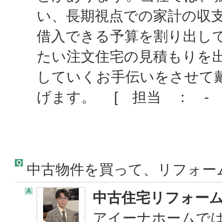
い、長期視点での家計の収
借入できる予算を割り出し
たい注文住宅の見積もりを
していくお手伝いをさせて
げます。 [ 担当 ： - 
Q
中古物件を買って、リフォー
A
中古住宅リフォー
アイーナホームで