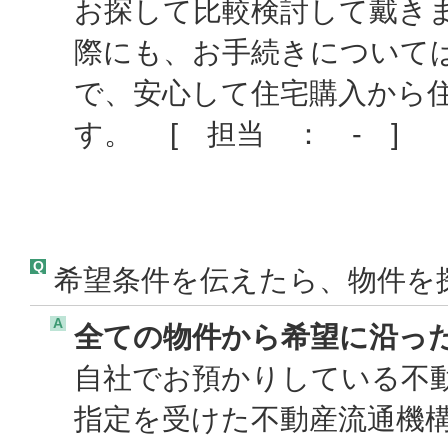
お探して比較検討して戴き
際にも、お手続きについて
で、安心して住宅購入から
す。 [ 担当 ： - ]
Q
希望条件を伝えたら、物件を
A
全ての物件から希望に沿っ
自社でお預かりしている不
指定を受けた不動産流通機