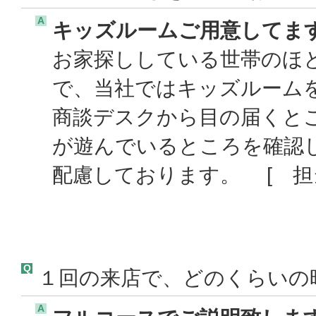
A
キッズルームご用意してま
お家探ししている世帯のほ
で、当社ではキッズルーム
商談デスクから目の届くと
が遊んでいるところを確認
配慮しております。 [ 担
Q
１回の来店で、どのくらいの
A