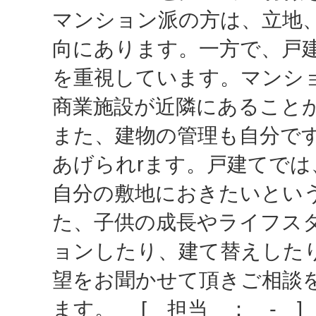
マンション派の方は、立地
向にあります。一方で、戸
を重視しています。マンシ
商業施設が近隣にあること
また、建物の管理も自分で
あげられrます。戸建てで
自分の敷地におきたいとい
た、子供の成長やライフス
ョンしたり、建て替えした
望をお聞かせて頂きご相談
ます。 [ 担当 ： - ]