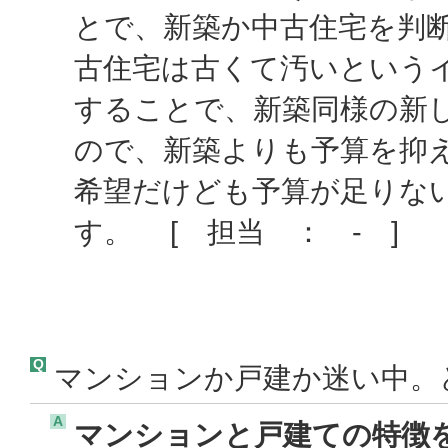
とで、新築か中古住宅を判
古住宅は古くて汚いという
することで、新築同様の新
ので、新築よりも予算を抑
希望だけども予算が足りな
す。 [ 担当 ： - ]
Q
マンションか戸建か迷い中。
A
マンションと戸建ての特徴