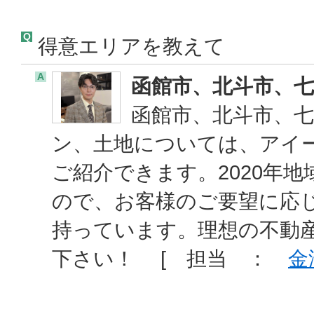
Q
得意エリアを教えて
A
函館市、北斗市、
函館市、北斗市、
ン、土地については、アイ
ご紹介できます。2020年地
ので、お客様のご要望に応
持っています。理想の不動
下さい！ [ 担当 ：
金