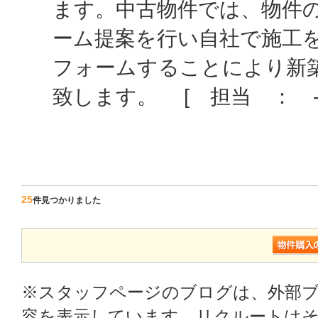
ます。中古物件では、物件
ーム提案を行い自社で施工
フォームすることにより新
致します。 [ 担当 ： -
25
件見つかりました
※スタッフページのブログは、外部
容を表示しています。リクルートはそ