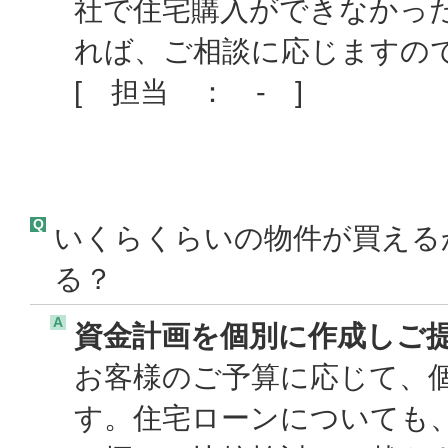
社で住宅購入ができなかっ
れば、ご相談に応じますの
[ 担当 ： - ]
Q
いくらくらいの物件が買える
る？
A
資金計画を個別に作成しご
お客様のご予算に応じて、
す。住宅ローンについても