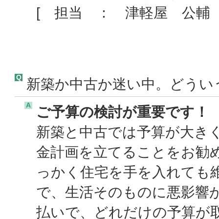
[ 担当 ： 津軽屋 公輔 
Q
新築か中古か迷い中。どうい
A
ご予算の検討が重要です！
新築と中古では予算が大き
金計画を立てることをお勧
っかく住宅を手を入れても
で、生活そのものに悪影響
払いで、どれだけの予算が