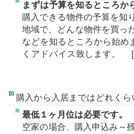
A
まずは予算を知るところか
購入できる物件の予算を知
地域で、どんな物件を買っ
などを知るところから始め
くアドバイス致します。 [
Q
購入から入居まではどれくら
A
最低１ヶ月位は必要です。
空家の場合、購入申込み～