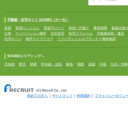
不動産・住宅サイト SUUMO（スーモ）
賃貸
|
賃貸マンション
|
賃貸アパート
|
賃貸一戸建て
|
家賃相場
|
新築分譲
土地
|
リノベーション物件
|
注文住宅
|
住宅リフォーム
|
不動産売却・査定
住宅ローン
|
物件ライブラリー
|
ファイナンシャルプランナー無料相談
SUUMOエリアトップへ
北海道
|
東北
|
関東
|
甲信越・北陸
|
東海
|
関西
|
四国
|
中国
|
九州・沖縄
初めての方へ
|
サイトマップ
|
利用規約
|
プライバシーポリシ