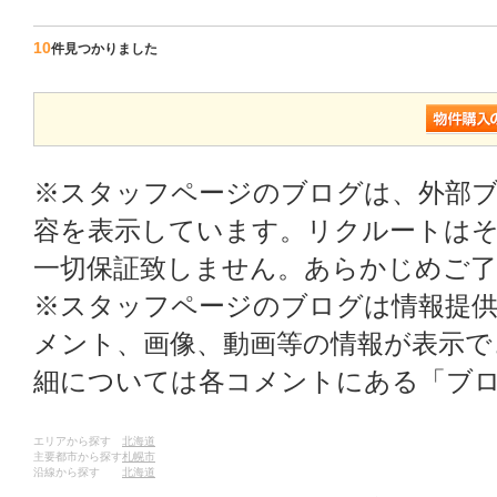
10
件見つかりました
※スタッフページのブログは、外部
容を表示しています。リクルートはそ
一切保証致しません。あらかじめご
※スタッフページのブログは情報提
メント、画像、動画等の情報が表示
細については各コメントにある「ブ
エリアから探す
北海道
主要都市から探す
札幌市
沿線から探す
北海道