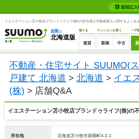
イエステーション苫小牧店プランドゥライフ(株)の担当者が不動産購入に関するよくある
全国へ
借りる
マンションを買う
一戸
北海道版
賃貸
新築
中古
不動産・住宅サイト SUUMO(
戸建て 北海道
>
北海道
>
イエ
(株)
> 店舗Q&A
イエステーション苫小牧店プランドゥライフ(株)の不
所在地
北海道苫小牧市新開町4-2-2