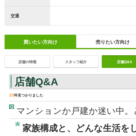
交通
買いたい方向け
売りたい方向け
店舗の特徴
スタッフ紹介
店舗Q&A
店舗Q&A
10
件見つかりました
Q
マンションか戸建か迷い中。
A
家族構成と、どんな生活を