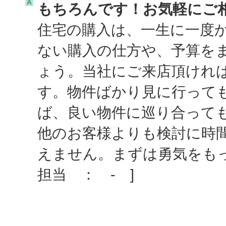
A
もちろんです！お気軽にご
住宅の購入は、一生に一度
ない購入の仕方や、予算を
ょう。当社にご来店頂けれ
す。物件ばかり見に行って
ば、良い物件に巡り合って
他のお客様よりも検討に時
えません。まずは勇気をも
担当 ： - ]