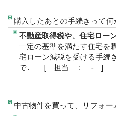
Q
購入したあとの手続きって何
A
不動産取得税や、住宅ロー
一定の基準を満たす住宅を
宅ローン減税を受ける手続
で。 [ 担当 ： - ]
Q
中古物件を買って、リフォー