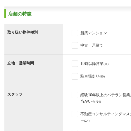
店舗の特徴
取り扱い物件種別
新築マンション
中古一戸建て
立地・営業時間
19時以降営業
(11)
駐車場あり
(80)
スタッフ
経験10年以上のベテラン営業
当がいる
(64)
不動産コンサルティングマス
ー
(14)