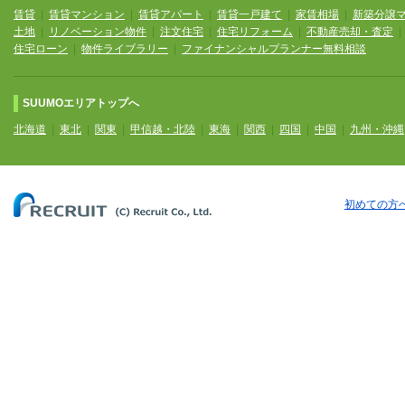
賃貸
|
賃貸マンション
|
賃貸アパート
|
賃貸一戸建て
|
家賃相場
|
新築分譲
土地
|
リノベーション物件
|
注文住宅
|
住宅リフォーム
|
不動産売却・査定
住宅ローン
|
物件ライブラリー
|
ファイナンシャルプランナー無料相談
SUUMOエリアトップへ
北海道
|
東北
|
関東
|
甲信越・北陸
|
東海
|
関西
|
四国
|
中国
|
九州・沖縄
初めての方