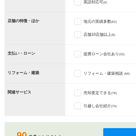
英語対応可
(4)
店舗の特徴・ほか
地元の実績多数
(62)
店舗10店舗以上
(6)
支払い・ローン
提携ローン会社あり
(33)
リフォーム・建築
リフォーム・建築相談
(69)
関連サービス
売却査定できる
(76)
引越し会社紹介
(70)
90