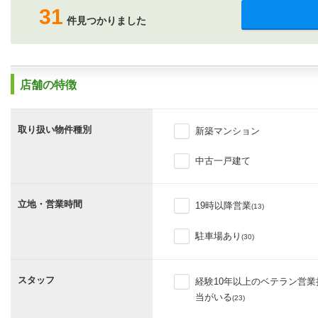
31
件見つかりました
店舗の特徴
取り扱い物件種別
新築マンション
中古一戸建て
立地・営業時間
19時以降営業
(13)
駐車場あり
(30)
スタッフ
経験10年以上のベテラン営業
当がいる
(23)