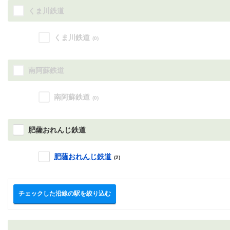
くま川鉄道
くま川鉄道
(0)
南阿蘇鉄道
南阿蘇鉄道
(0)
肥薩おれんじ鉄道
肥薩おれんじ鉄道
(2)
チェックした沿線の駅を絞り込む