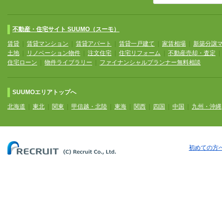
不動産・住宅サイト SUUMO（スーモ）
賃貸
|
賃貸マンション
|
賃貸アパート
|
賃貸一戸建て
|
家賃相場
|
新築分譲
土地
|
リノベーション物件
|
注文住宅
|
住宅リフォーム
|
不動産売却・査定
住宅ローン
|
物件ライブラリー
|
ファイナンシャルプランナー無料相談
SUUMOエリアトップへ
北海道
|
東北
|
関東
|
甲信越・北陸
|
東海
|
関西
|
四国
|
中国
|
九州・沖縄
初めての方