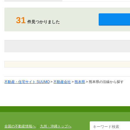
31
件見つかりました
不動産・住宅サイト SUUMO
>
不動産会社
>
熊本県
>
熊本県の沿線から探す
全国の不動産情報へ
|
九州・沖縄トップへ