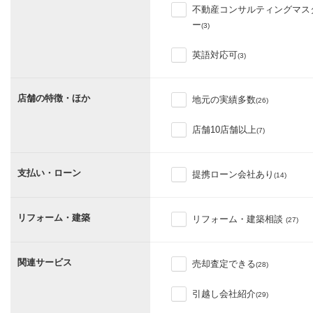
不動産コンサルティングマス
ー
(3)
英語対応可
(3)
店舗の特徴・ほか
地元の実績多数
(26)
店舗10店舗以上
(7)
支払い・ローン
提携ローン会社あり
(14)
リフォーム・建築
リフォーム・建築相談
(27)
関連サービス
売却査定できる
(28)
引越し会社紹介
(29)