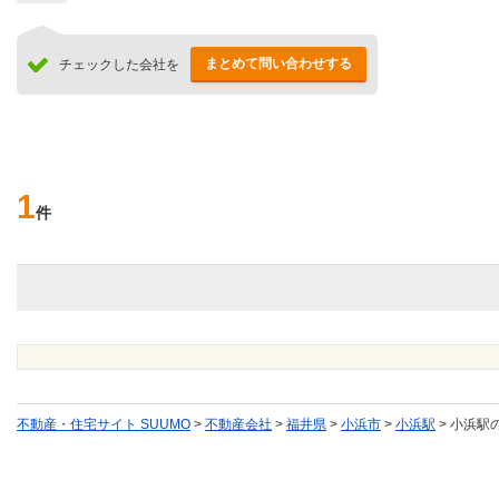
まとめて問い合わせする
チェックした会社を
1
件
不動産・住宅サイト SUUMO
>
不動産会社
>
福井県
>
小浜市
>
小浜駅
>
小浜駅