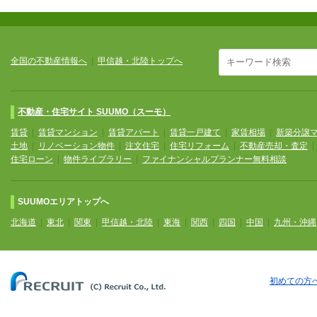
全国の不動産情報へ
|
甲信越・北陸トップへ
不動産・住宅サイト SUUMO（スーモ）
賃貸
|
賃貸マンション
|
賃貸アパート
|
賃貸一戸建て
|
家賃相場
|
新築分譲
土地
|
リノベーション物件
|
注文住宅
|
住宅リフォーム
|
不動産売却・査定
住宅ローン
|
物件ライブラリー
|
ファイナンシャルプランナー無料相談
SUUMOエリアトップへ
北海道
|
東北
|
関東
|
甲信越・北陸
|
東海
|
関西
|
四国
|
中国
|
九州・沖縄
初めての方