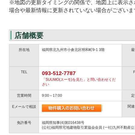
※地図の更新タイミングの関係で、地図上に表示さ
場合や最新情報に更新されていない場合がございま
店舗概要
所在地
福岡県北九州市小倉北区明和町9-1 3階
最
TEL
093-512-7787
「SUUMO(スーモ)を見た」と問い合わせくだ
さい
営業時間
9:00～17:00
定
関連
Eメールで相談
免許番号
福岡県知事(4)第016438号
(公社)福岡県宅地建物取引業協会会員 (一社)九州不動産