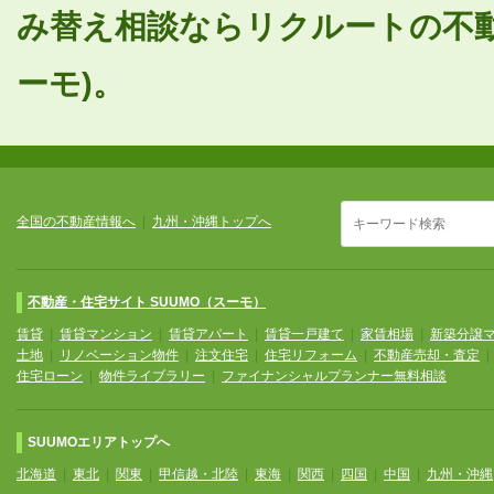
み替え相談ならリクルートの不動
ーモ)。
全国の不動産情報へ
|
九州・沖縄トップへ
不動産・住宅サイト SUUMO（スーモ）
賃貸
|
賃貸マンション
|
賃貸アパート
|
賃貸一戸建て
|
家賃相場
|
新築分譲
土地
|
リノベーション物件
|
注文住宅
|
住宅リフォーム
|
不動産売却・査定
住宅ローン
|
物件ライブラリー
|
ファイナンシャルプランナー無料相談
SUUMOエリアトップへ
北海道
|
東北
|
関東
|
甲信越・北陸
|
東海
|
関西
|
四国
|
中国
|
九州・沖縄