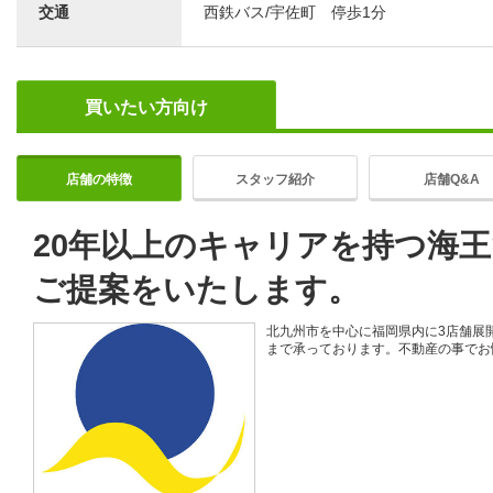
交通
西鉄バス/宇佐町 停歩1分
買いたい方向け
店舗の特徴
スタッフ紹介
店舗Q&A
20年以上のキャリアを持つ海
ご提案をいたします。
北九州市を中心に福岡県内に3店舗展
まで承っております。不動産の事でお