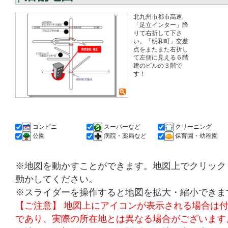
北九州市都市高速
「足立インター」降
りて右折して下さ
い。「明和町」交差
点をまたまた右折し
て左側に見える６階
建のビルの３階で
す！
コンビニ
スーパーなど
クリーニング
公園
病院・薬局など
保育園・幼稚園
※地図を動かすことができます。地図上でクリック
動かしてください。
※スライダーを操作すると地図を拡大・縮小できま
【ご注意】 地図上にアイコンが表示される場合は
であり、実際の所在地とは異なる場合がございます