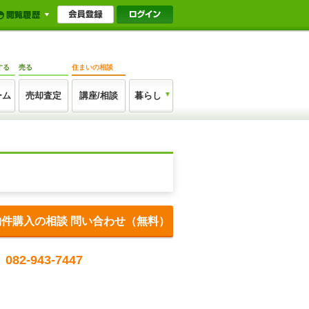
する
売る
住まいの相談
ーム
売却査定
講座/相談
暮らし
物件購入の相談 問い合わせ（無料）
082-943-7447