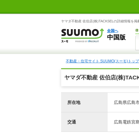
ヤマダ不動産 佐伯店(株)TACKSELの詳細情報を掲
全国へ
借
中国版
不動産・住宅サイト SUUMO(スーモ)トップ
ヤマダ不動産 佐伯店(株)TAC
所在地
広島県広島市佐
交通
広島電鉄宮島