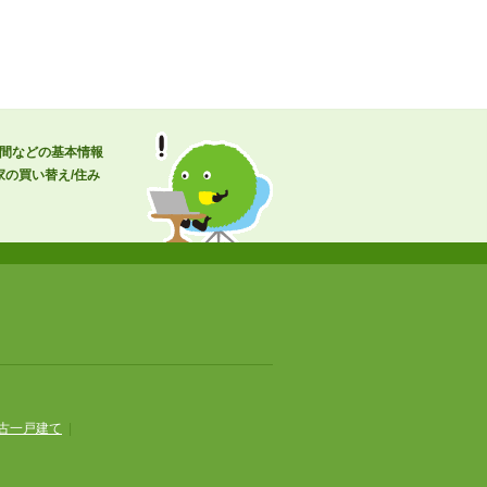
時間などの基本情報
の買い替え/住み
古一戸建て
|