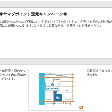
◆ヤマダポイント還元キャンペーン◆
ご成約いただいたお客様にヤマダポイントプレゼント！ヤマダデンキでのお買い物
際にご使用いただけます♪ご入居後に必要な家電・家具購入もお任せください！
佐伯区楽々園のヤマ
広島電鉄「楽々園
ダデンキ内に店舗が
徒歩5分
ございます。