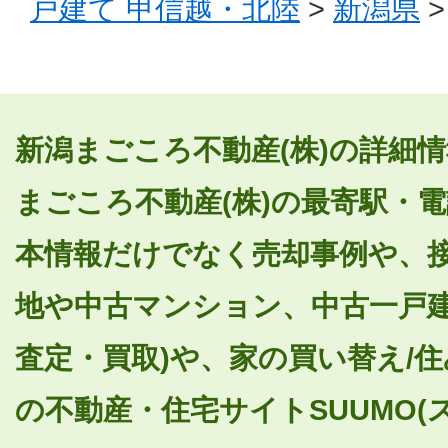
戸建て 甲信越・北陸
>
新潟県
>
新潟まごころ不動産(株)の詳細
まごころ不動産(株)の最寄駅・
本情報だけでなく売却事例や、
地や中古マンション、中古一戸建
査定・買取)や、家の買い替え/
の不動産・住宅サイトSUUMO(