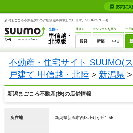
新潟まごころ不動産(株)の詳細情報を掲載しています。SUUMO(スーモ)
全国へ
借りる
マンションを買う
一戸
甲信越・
北陸版
賃貸
新築
中古
不動産・住宅サイト SUUMO(
戸建て 甲信越・北陸
>
新潟県
>
新潟まごころ不動産(株)の店舗情報
所在地
新潟県新潟市西区小針が丘1-55