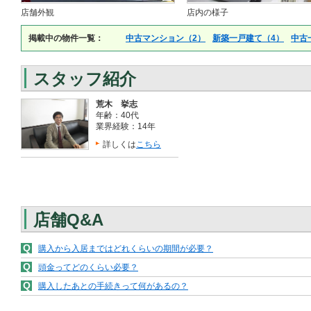
店舗外観
店内の様子
掲載中の物件一覧：
中古マンション（2）
新築一戸建て（4）
中古
スタッフ紹介
荒木 挙志
年齢：40代
業界経験：14年
詳しくは
こちら
店舗Q&A
Q
購入から入居まではどれくらいの期間が必要？
Q
頭金ってどのくらい必要？
Q
購入したあとの手続きって何があるの？