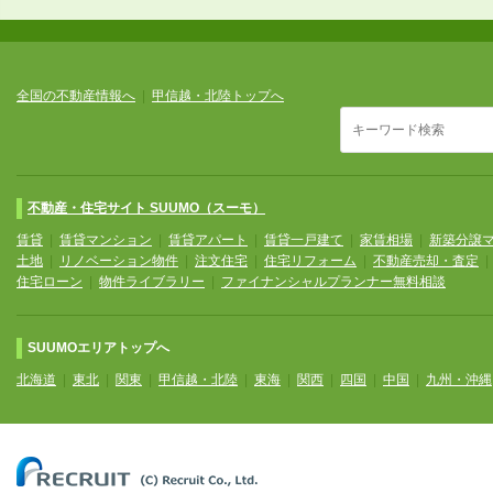
全国の不動産情報へ
|
甲信越・北陸トップへ
不動産・住宅サイト SUUMO（スーモ）
賃貸
|
賃貸マンション
|
賃貸アパート
|
賃貸一戸建て
|
家賃相場
|
新築分譲
土地
|
リノベーション物件
|
注文住宅
|
住宅リフォーム
|
不動産売却・査定
住宅ローン
|
物件ライブラリー
|
ファイナンシャルプランナー無料相談
SUUMOエリアトップへ
北海道
|
東北
|
関東
|
甲信越・北陸
|
東海
|
関西
|
四国
|
中国
|
九州・沖縄