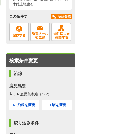
件付土地含む
この条件で
検索条件変更
沿線
鹿児島県
└ ＪＲ鹿児島本線（422）
沿線を変更
駅を変更
絞り込み条件