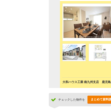
大和ハウス工業 南九州支店 鹿児
まとめて資料
チェックした物件を