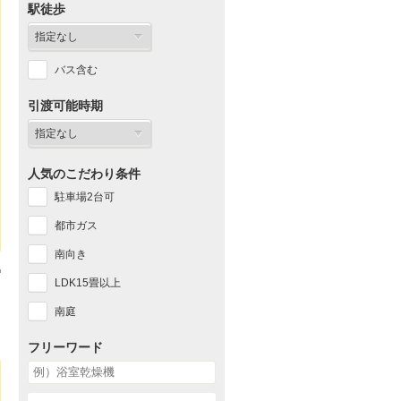
駅徒歩
バス含む
引渡可能時期
人気のこだわり条件
駐車場2台可
都市ガス
南向き
LDK15畳以上
南庭
フリーワード