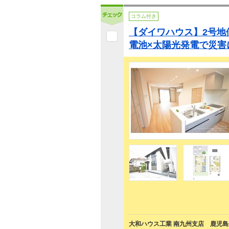
コラム付き
【ダイワハウス】2号地
電池×太陽光発電で災害
大和ハウス工業 南九州支店 鹿児