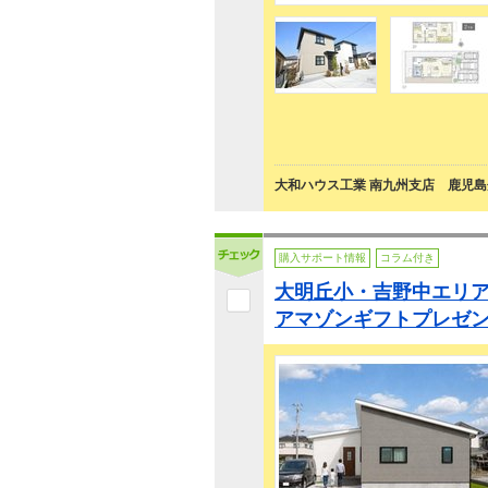
大和ハウス工業 南九州支店 鹿児
購入サポート情報
コラム付き
大明丘小・吉野中エリア
アマゾンギフトプレゼ