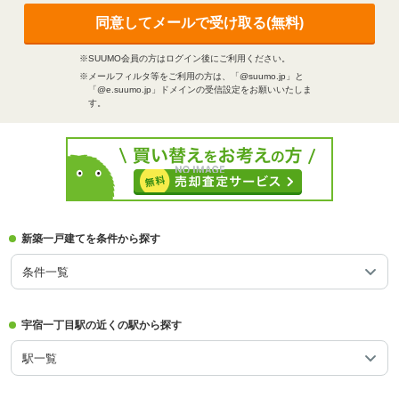
同意してメールで受け取る(無料)
※SUUMO会員の方はログイン後にご利用ください。
※メールフィルタ等をご利用の方は、「@suumo.jp」と
「@e.suumo.jp」ドメインの受信設定をお願いいたしま
す。
新築一戸建てを条件から探す
条件一覧
宇宿一丁目駅の近くの駅から探す
駅一覧