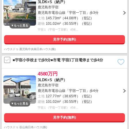
3LDK+S（納戸）
鹿児島市宇宿
鹿児島市電谷山線「宇宿一丁目」歩3分
土地
145.73m²（44.08坪）（登記）
建物
101.02m²（30.55坪）（登記）
宇宿１（宇宿一丁目駅） 458…
見学予約(無料)
ハウスドゥ 鹿児島中央南日本ハウス(株)
■宇宿小学校まで歩9分■市電 宇宿1丁目電停まで歩4分
4580万円
3LDK+S（納戸）
鹿児島市宇宿
鹿児島市電谷山線「宇宿一丁目」歩4分
土地
127.77m²（38.65坪）（登記）
建物
101.02m²（30.55坪）（登記）
宇宿１（宇宿一丁目駅） 458…
見学予約(無料)
ハウスドゥ 谷山南日本ハウス(株)