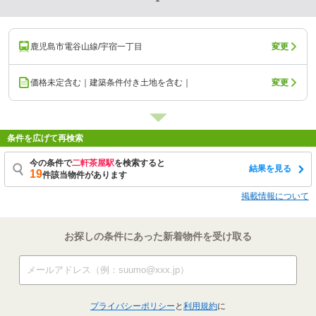
鹿児島市電谷山線/宇宿一丁目
変更
価格未定含む｜建築条件付き土地を含む｜
変更
条件を広げて再検索
今の条件で
二軒茶屋駅
を検索すると
結果を見る
19
件該当物件があります
掲載情報について
お探しの条件にあった新着物件を受け取る
プライバシーポリシー
と
利用規約
に