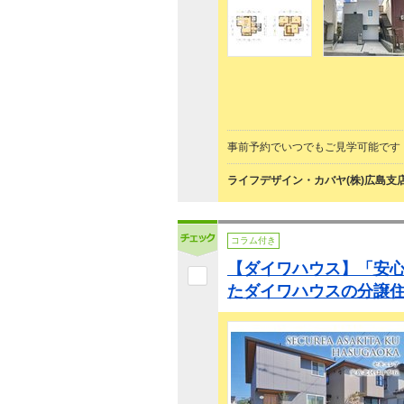
事前予約でいつでもご見学可能です
ライフデザイン・カバヤ(株)広島支
コラム付き
【ダイワハウス】「安
たダイワハウスの分譲