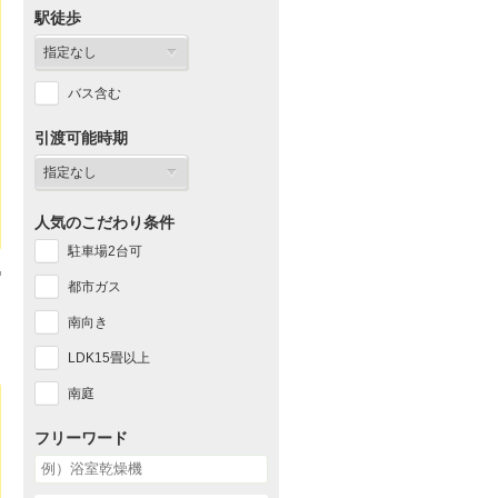
駅徒歩
バス含む
引渡可能時期
人気のこだわり条件
駐車場2台可
都市ガス
南向き
LDK15畳以上
南庭
フリーワード