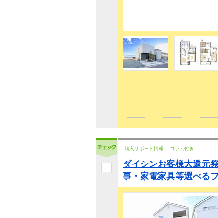
購入サポート情報
コラム付き
ダイシンお客様大還元祭
事・家電家具等選べるプ