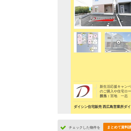
新生活応援キャンペ
のご購入や住宅ロー
担当：
宮地 一志
ダイシン住宅販売 西広島営業所ダイ
まとめて資料
チェックした物件を