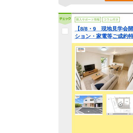
購入サポート情報
コラム付き
【8/8・9 現地見学会
ション・家電等ご成約