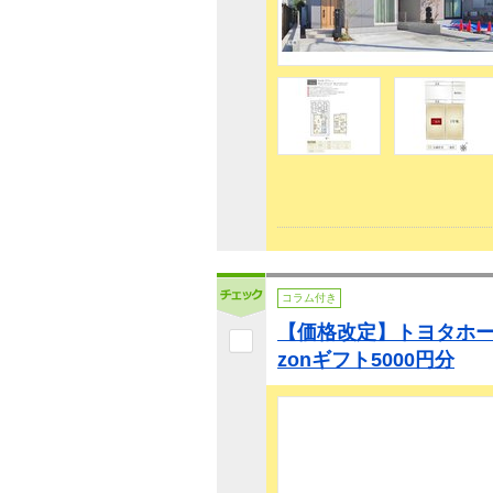
コラム付き
【価格改定】トヨタホー
zonギフト5000円分