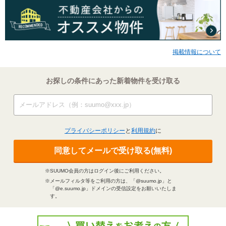
掲載情報について
お探しの条件にあった新着物件を受け取る
プライバシーポリシー
と
利用規約
に
同意してメールで受け取る(無料)
※SUUMO会員の方はログイン後にご利用ください。
※メールフィルタ等をご利用の方は、「@suumo.jp」と
「@e.suumo.jp」ドメインの受信設定をお願いいたしま
す。