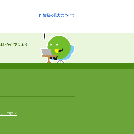
情報の見方について
はいかがでしょう
古一戸建て
|