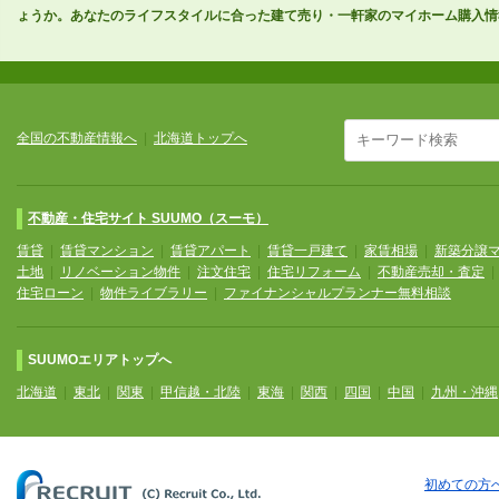
ょうか。あなたのライフスタイルに合った建て売り・一軒家のマイホーム購入情
全国の不動産情報へ
|
北海道トップへ
不動産・住宅サイト SUUMO（スーモ）
賃貸
|
賃貸マンション
|
賃貸アパート
|
賃貸一戸建て
|
家賃相場
|
新築分譲
土地
|
リノベーション物件
|
注文住宅
|
住宅リフォーム
|
不動産売却・査定
住宅ローン
|
物件ライブラリー
|
ファイナンシャルプランナー無料相談
SUUMOエリアトップへ
北海道
|
東北
|
関東
|
甲信越・北陸
|
東海
|
関西
|
四国
|
中国
|
九州・沖縄
初めての方