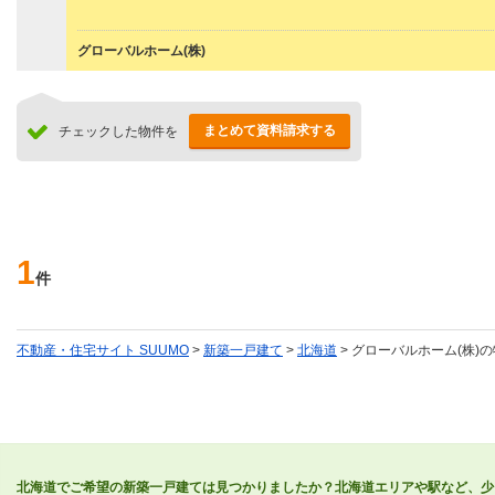
グローバルホーム(株)
まとめて資料請求する
チェックした物件を
1
件
不動産・住宅サイト SUUMO
>
新築一戸建て
>
北海道
> グローバルホーム(株)
北海道でご希望の新築一戸建ては見つかりましたか？北海道エリアや駅など、少