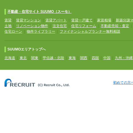
不動産・住宅サイト SUUMO（スーモ）
賃貸
|
賃貸マンション
|
賃貸アパート
|
賃貸一戸建て
|
家賃相場
|
新築分譲
土地
|
リノベーション物件
|
注文住宅
|
住宅リフォーム
|
不動産売却・査定
住宅ローン
|
物件ライブラリー
|
ファイナンシャルプランナー無料相談
SUUMOエリアトップへ
北海道
|
東北
|
関東
|
甲信越・北陸
|
東海
|
関西
|
四国
|
中国
|
九州・沖縄
初めての方