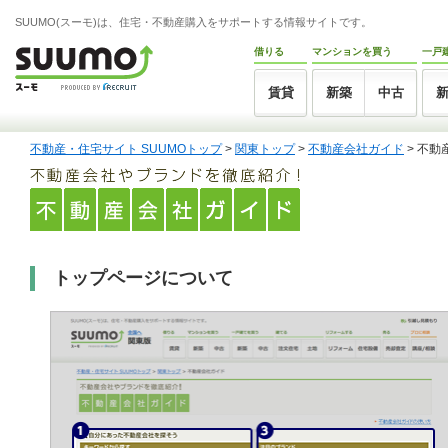
SUUMO(スーモ)は、住宅・不動産購入をサポートする情報サイトです。
借りる
マンションを買う
一戸
賃貸
新築
中古
不動産・住宅サイト SUUMOトップ
>
関東トップ
>
不動産会社ガイド
> 不
トップページについて