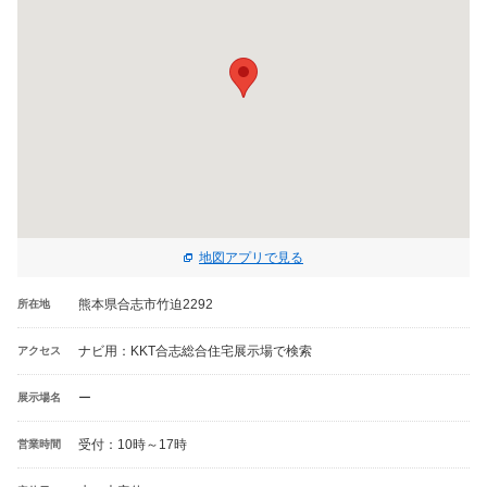
地図アプリで見る
熊本県合志市竹迫2292
所在地
ナビ用：KKT合志総合住宅展示場で検索
アクセス
ー
展示場名
受付：10時～17時
営業時間