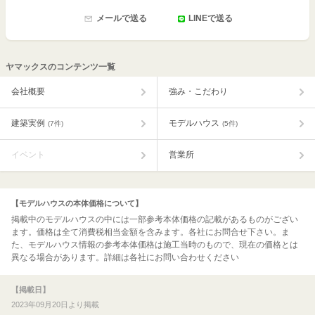
メールで送る
LINEで送る
ヤマックスのコンテンツ一覧
会社概要
強み・こだわり
建築実例
モデルハウス
(7件)
(5件)
イベント
営業所
【モデルハウスの本体価格について】
掲載中のモデルハウスの中には一部参考本体価格の記載があるものがござい
ます。価格は全て消費税相当金額を含みます。各社にお問合せ下さい。ま
た、モデルハウス情報の参考本体価格は施工当時のもので、現在の価格とは
異なる場合があります。詳細は各社にお問い合わせください
【掲載日】
2023年09月20日より掲載