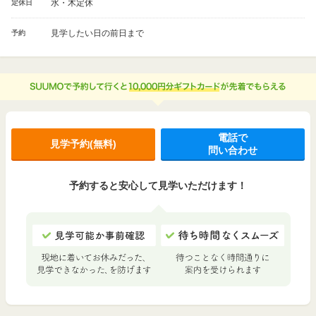
水・木定休
定休日
見学したい日の前日まで
予約
電話で
見学予約(無料)
問い合わせ
予約すると安心して見学いただけます！