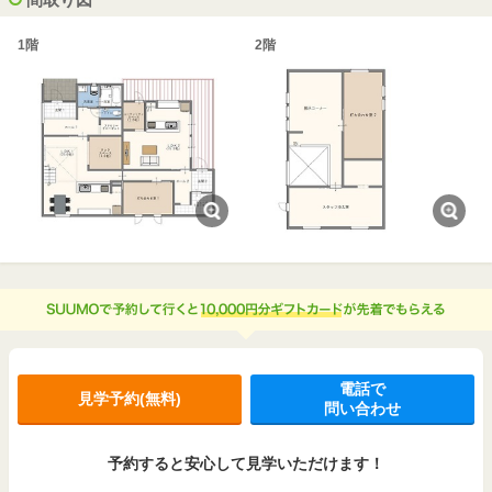
1階
2階
電話で
見学予約(無料)
問い合わせ
予約すると安心して見学いただけます！