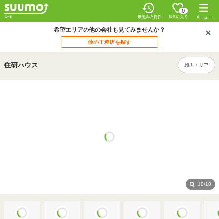
0
希望エリアの他の会社も見てみませんか？
他の工務店を探す
住研ハウス
施工エリア
10/10