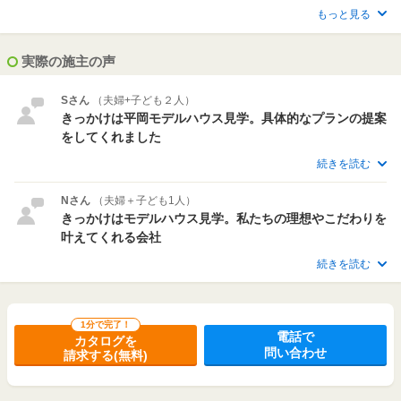
もっと見る
実際の施主の声
Sさん
（夫婦+子ども２人）
きっかけは平岡モデルハウス見学。具体的なプランの提案
をしてくれました
続きを読む
Nさん
（夫婦＋子ども1人）
きっかけはモデルハウス見学。私たちの理想やこだわりを
叶えてくれる会社
続きを読む
1分で完了！
電話で
カタログを
問い合わせ
請求する(無料)