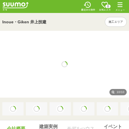
0
Inoue・Giken 井上技建
施工エリア
10/10
建築実例
イベント
会社概要
モデルハウス