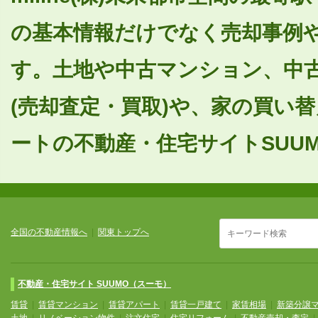
の基本情報だけでなく売却事例
す。土地や中古マンション、中
(売却査定・買取)や、家の買い
ートの不動産・住宅サイトSUUM
全国の不動産情報へ
|
関東トップへ
不動産・住宅サイト SUUMO（スーモ）
賃貸
|
賃貸マンション
|
賃貸アパート
|
賃貸一戸建て
|
家賃相場
|
新築分譲