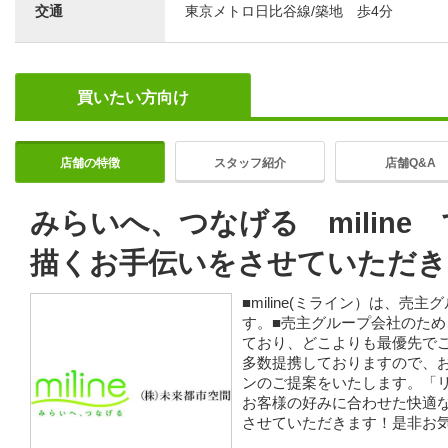
交通
東京メトロ日比谷線/築地 歩4分
買いたい方向け
店舗の特徴
スタッフ紹介
店舗Q&A
みらいへ、つなげる miline
描くお手伝いをさせていただき
■miline(ミライン）は、
す。■売主グループ会社のた
ており、どこよりも最優先で
多数提携しておりますので、
ンのご提案をいたします。「
お客様の好みに合わせた快適
させていただきます！是非お