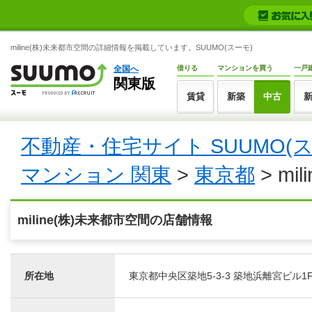
miline(株)未来都市空間の詳細情報を掲載しています。SUUMO(スーモ)
全国へ
借りる
マンションを買う
一戸
関東版
賃貸
新築
中古
不動産・住宅サイト SUUMO(
マンション 関東
>
東京都
> mi
miline(株)未来都市空間の店舗情報
所在地
東京都中央区築地5-3-3 築地浜離宮ビル1