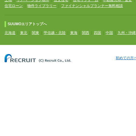
土地
|
リノベーション物件
|
注文住宅
|
住宅リフォーム
|
不動産売却・査定
住宅ローン
|
物件ライブラリー
|
ファイナンシャルプランナー無料相談
SUUMOエリアトップへ
北海道
|
東北
|
関東
|
甲信越・北陸
|
東海
|
関西
|
四国
|
中国
|
九州・沖縄
初めての方