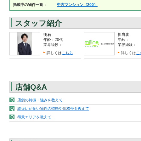
掲載中の物件一覧：
中古マンション（200）
スタッフ紹介
明石
担当者
年齢：20代
年齢：-
業界経験：-
業界経験：-
詳しくは
こちら
詳しくは
こ
店舗Q&A
Q
店舗の特徴・強みを教えて
Q
取扱いが多い物件の特徴や価格帯を教えて
Q
得意エリアを教えて