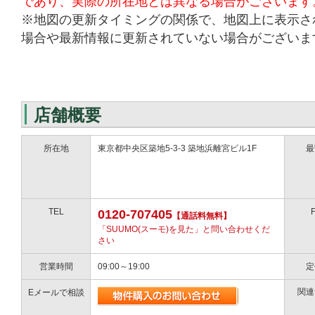
であり、実際の所在地とは異なる場合がございます
※地図の更新タイミングの関係で、地図上に表示さ
場合や最新情報に更新されていない場合がございま
店舗概要
所在地
東京都中央区築地5-3-3 築地浜離宮ビル1F
最
TEL
0120-707405
【通話料無料】
「SUUMO(スーモ)を見た」と問い合わせくだ
さい
営業時間
09:00～19:00
定
関連
Eメールで相談