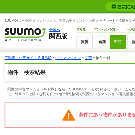
SUUMO(スーモ)中古マンションは、関西の中古マンション購入をサポートする情報サ
全国へ
借りる
マンションを買う
一戸
関西版
賃貸
新築
中古
不動産・住宅サイト SUUMO
>
中古マンション
>
関西
> 物件一覧
物件 検索結果
関西の中古マンションをお探しなら、SUUMO(スーモ)にお任せ下さい！こ
に、SUUMOは様々な切り口の物件情報検索で関西の中古マンション購入情報
条件にあう物件がありま