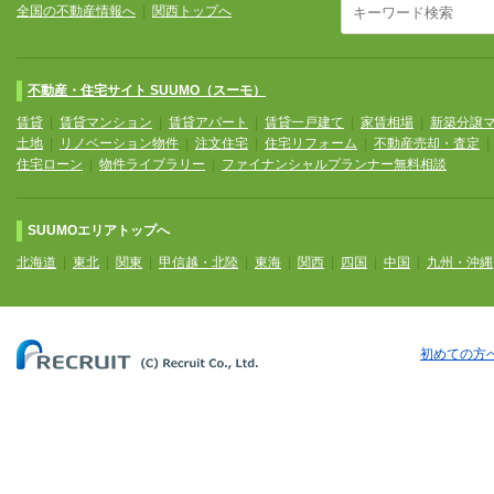
全国の不動産情報へ
|
関西トップへ
不動産・住宅サイト SUUMO（スーモ）
賃貸
|
賃貸マンション
|
賃貸アパート
|
賃貸一戸建て
|
家賃相場
|
新築分譲
土地
|
リノベーション物件
|
注文住宅
|
住宅リフォーム
|
不動産売却・査定
住宅ローン
|
物件ライブラリー
|
ファイナンシャルプランナー無料相談
SUUMOエリアトップへ
北海道
|
東北
|
関東
|
甲信越・北陸
|
東海
|
関西
|
四国
|
中国
|
九州・沖縄
初めての方