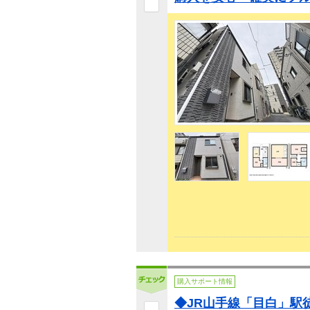
購入サポート情報
◆JR山手線「目白」駅