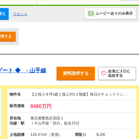
ムービーありのみ表示
替え
リセット
請求する
ート ◆ - 山手線
資料請求する
物件名
【土地３８坪x庭と屋上付x２階建】毎日がチェックイン…
販売価格
8480万円
所在地
東京都豊島区高田１
沿線・駅
ＪＲ山手線「目白」徒歩15分
土地面積
126.47m
2
（実測）
間取り
3LDK