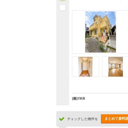
(株)YKR
まとめて資料
チェックした物件を