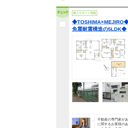
購入サポート情報
◆TOSHIMA×MEJIR
免震耐震構造の5LDK◆
不動産の専門家が
に関するお客様の