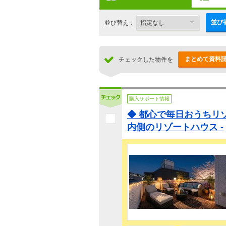
並び
並び替え：
まとめて資料
チェックした物件を
購入サポート情報
◆ 都心で毎日おうちリゾ
内側のリゾートハウス -