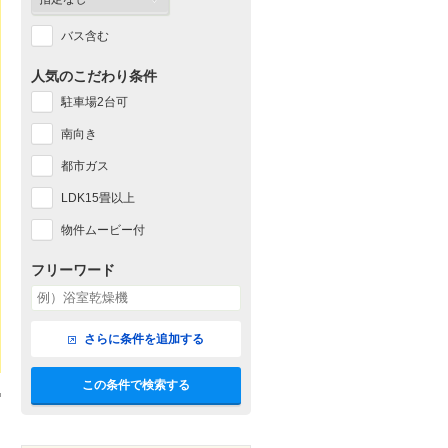
バス含む
人気のこだわり条件
駐車場2台可
南向き
都市ガス
LDK15畳以上
物件ムービー付
フリーワード
さらに条件を追加する
この条件で検索する