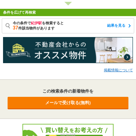
条件を広げて再検索
今の条件で
紀伊駅
を検索すると
結果を見る
37
件該当物件があります
掲載情報について
この検索条件の新着物件を
メールで受け取る(無料)