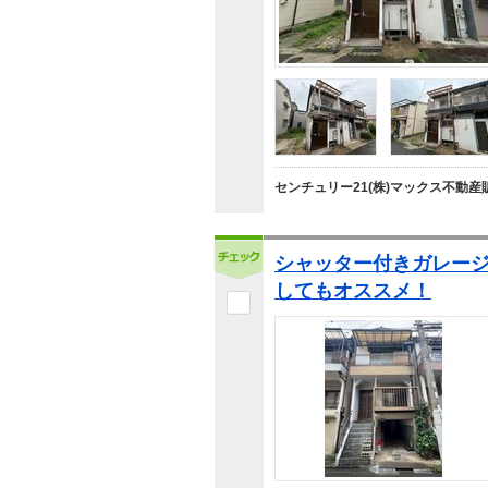
センチュリー21(株)マックス不動産
シャッター付きガレー
してもオススメ！