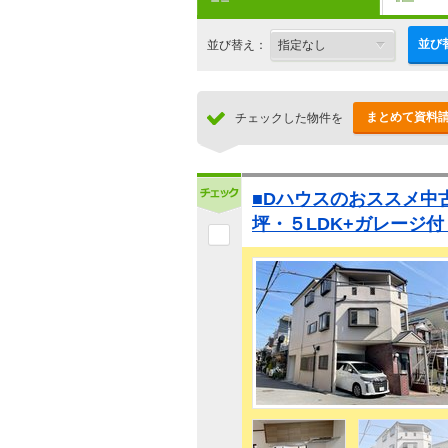
並び
並び替え：
まとめて資料
チェックした物件を
■Dハウスのおススメ中古
坪・５LDK+ガレージ付