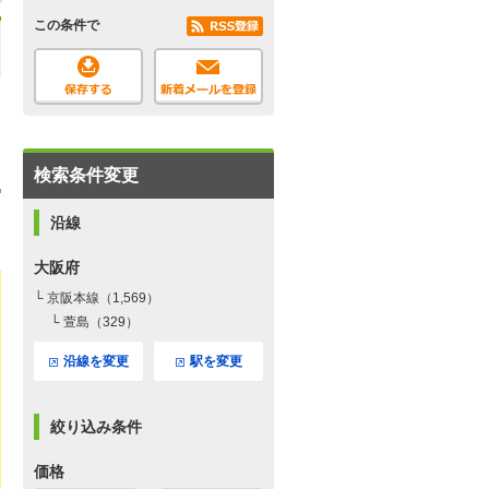
この条件で
検索条件変更
沿線
大阪府
└ 京阪本線（1,569）
└ 萱島（329）
沿線を変更
駅を変更
絞り込み条件
価格