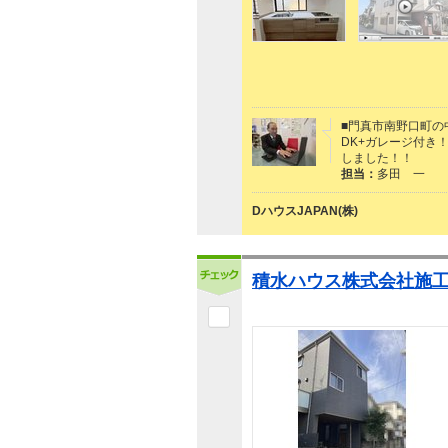
■門真市南野口町の
DK+ガレージ付き
しました！！
担当：
多田 一
DハウスJAPAN(株)
積水ハウス株式会社施