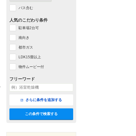
バス含む
人気のこだわり条件
駐車場2台可
南向き
都市ガス
LDK15畳以上
物件ムービー付
フリーワード
さらに条件を追加する
この条件で検索する