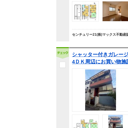
センチュリー21(株)マックス不動産
シャッター付きガレー
4ＤＫ周辺にお買い物施