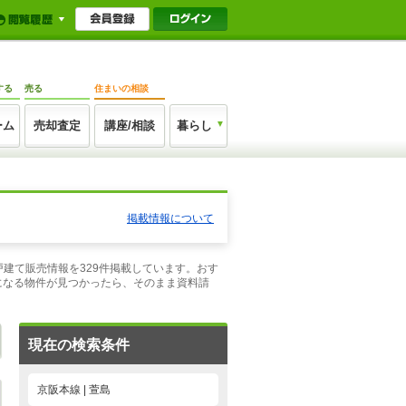
する
売る
住まいの相談
ーム
売却査定
講座/相談
暮らし
掲載情報について
戸建て販売情報を329件掲載しています。おす
になる物件が見つかったら、そのまま資料請
現在の検索条件
京阪本線 | 萱島