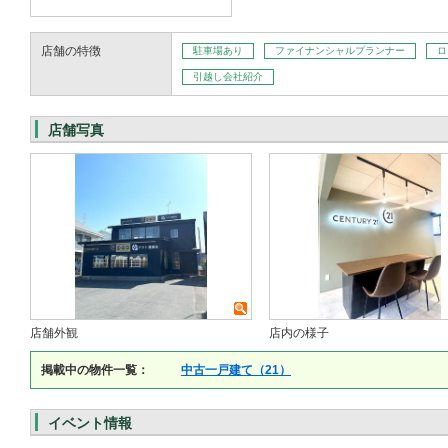
店舗の特徴
駐車場あり
ファイナンシャルプランナー
ロ
引越し会社紹介
店舗写真
店舗外観
店内の様子
掲載中の物件一覧：
中古一戸建て（21）
イベント情報