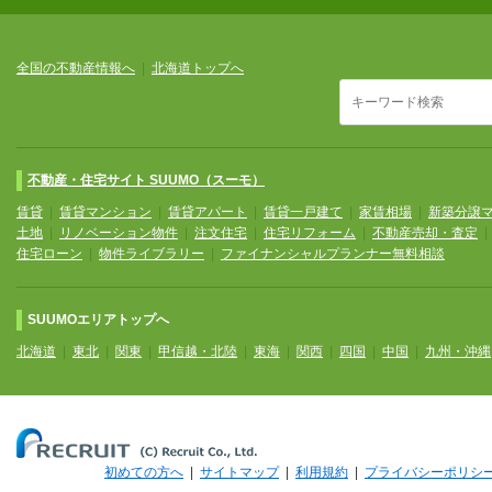
全国の不動産情報へ
|
北海道トップへ
不動産・住宅サイト SUUMO（スーモ）
賃貸
|
賃貸マンション
|
賃貸アパート
|
賃貸一戸建て
|
家賃相場
|
新築分譲
土地
|
リノベーション物件
|
注文住宅
|
住宅リフォーム
|
不動産売却・査定
住宅ローン
|
物件ライブラリー
|
ファイナンシャルプランナー無料相談
SUUMOエリアトップへ
北海道
|
東北
|
関東
|
甲信越・北陸
|
東海
|
関西
|
四国
|
中国
|
九州・沖縄
初めての方へ
|
サイトマップ
|
利用規約
|
プライバシーポリシ