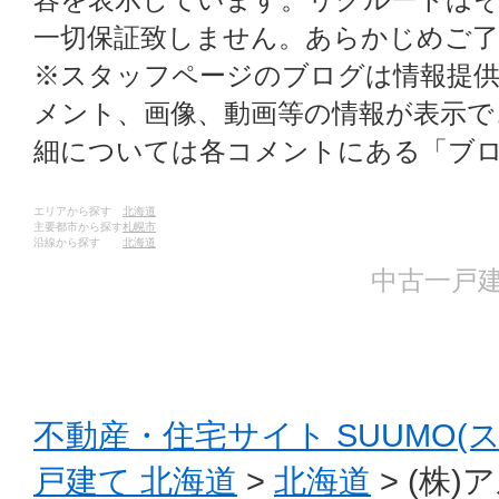
一切保証致しません。あらかじめご
※スタッフページのブログは情報提
メント、画像、動画等の情報が表示
細については各コメントにある「ブ
エリアから探す
北海道
主要都市から探す
札幌市
沿線から探す
北海道
中古一戸建
不動産・住宅サイト SUUMO(
戸建て 北海道
>
北海道
> (株