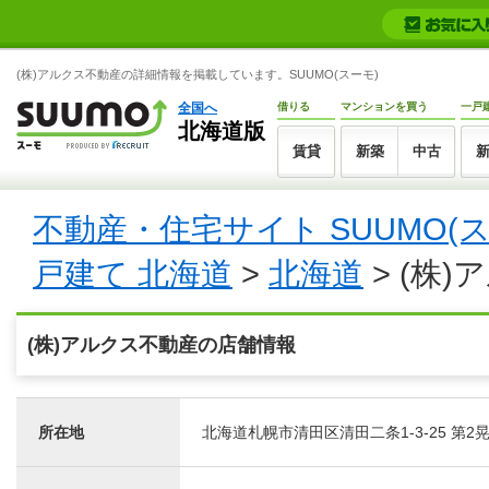
(株)アルクス不動産の詳細情報を掲載しています。SUUMO(スーモ)
全国へ
借りる
マンションを買う
一戸
北海道版
賃貸
新築
中古
不動産・住宅サイト SUUMO(
戸建て 北海道
>
北海道
> (株
(株)アルクス不動産の店舗情報
所在地
北海道札幌市清田区清田二条1-3-25 第2