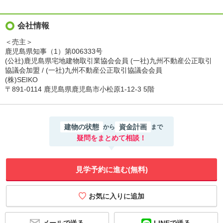
会社情報
＜売主＞
鹿児島県知事（1）第006333号
(公社)鹿児島県宅地建物取引業協会会員 (一社)九州不動産公正取引
協議会加盟 / (一社)九州不動産公正取引協議会会員
(株)SEIKO
〒891-0114 鹿児島県鹿児島市小松原1-12-3 5階
建物の状態
資金計画
から
まで
疑問をまとめて相談！
見学予約に進む(無料)