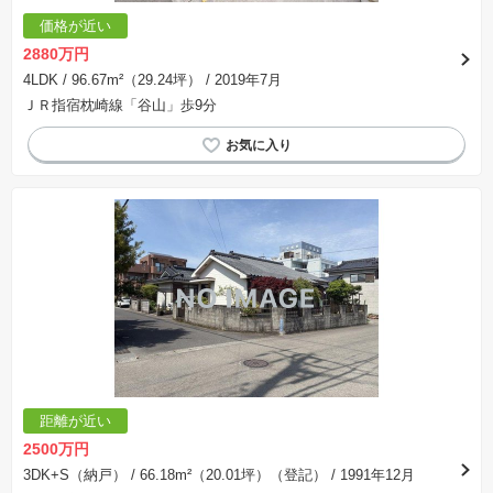
価格が近い
2880万円
4LDK
/ 96.67m²（29.24坪）
/ 2019年7月
ＪＲ指宿枕崎線「谷山」歩9分
距離が近い
2500万円
3DK+S（納戸）
/ 66.18m²（20.01坪）（登記）
/ 1991年12月