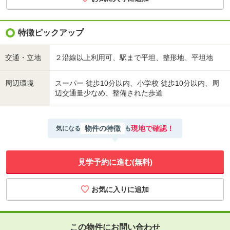
特徴ピックアップ
交通・立地
２沿線以上利用可、駅まで平坦、整形地、平坦地
周辺環境
スーパー 徒歩10分以内、小学校 徒歩10分以内、周
辺交通量少なめ、整備された歩道
物件の特徴
現地で確認！
気になる
も
見学予約に進む(無料)
この物件にお問い合わせ