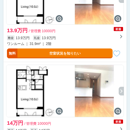
13.9万円
/ 管理費 10000円
13.9万円
13.9万円
敷金
礼金
ワンルーム ｜ 31.9m² ｜ 2階
無料
空室状況を知りたい
14万円
/ 管理費 10000円