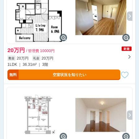
20万円
/ 管理費 10000円
20万円
20万円
敷金
礼金
1LDK ｜ 36.31m² ｜ 3階
無料
空室状況を知りたい