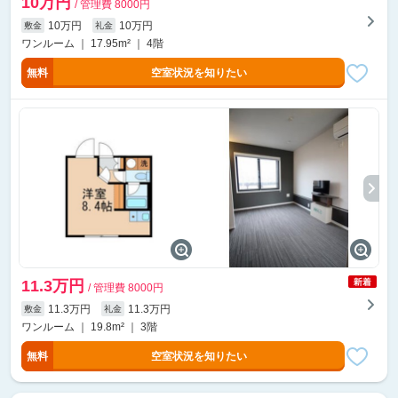
10万円
/ 管理費 8000円
10万円
10万円
敷金
礼金
ワンルーム ｜ 17.95m² ｜ 4階
無料
空室状況を知りたい
11.3万円
/ 管理費 8000円
11.3万円
11.3万円
敷金
礼金
ワンルーム ｜ 19.8m² ｜ 3階
無料
空室状況を知りたい