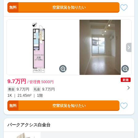
無料
空室状況を知りたい
9.7万円
/ 管理費 5000円
9.7万円
9.7万円
敷金
礼金
1K ｜ 21.45m² ｜ 1階
無料
空室状況を知りたい
パークアクシス白金台