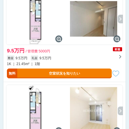
9.5万円
/ 管理費 5000円
9.5万円
9.5万円
敷金
礼金
1K ｜ 21.45m² ｜ 1階
無料
空室状況を知りたい