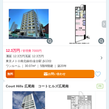
12.3万円
/ 管理費 7000円
12.3万円
12.3万円
敷金
礼金
東京メトロ南北線/白金台駅 歩13分
ワンルーム ｜ 30.07m² ｜ 5階/9階建 ｜ 築20年
無料
お問い合わせ
Court Hills 広尾南 コートヒルズ広尾南