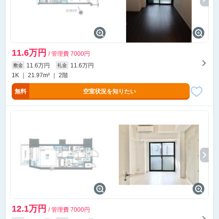
11.6万円
/ 管理費 7000円
11.6万円
11.6万円
敷金
礼金
1K ｜ 21.97m² ｜ 2階
無料
空室状況を知りたい
12.1万円
/ 管理費 7000円