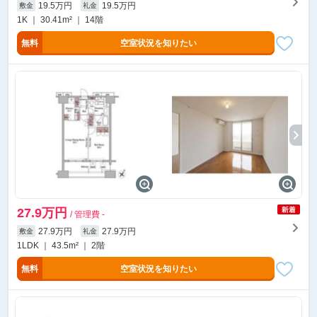
19.5万円
19.5万円
敷金
礼金
1K ｜ 30.41m² ｜ 14階
無料
空室状況を知りたい
27.9万円
/ 管理費 -
27.9万円
27.9万円
敷金
礼金
1LDK ｜ 43.5m² ｜ 2階
無料
空室状況を知りたい