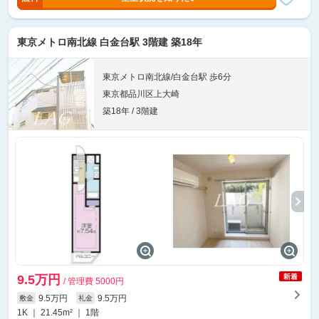
東京メトロ南北線 白金台駅 3階建 築18年
東京メトロ南北線/白金台駅 歩6分
東京都品川区上大崎
築18年 / 3階建
9.5万円
/ 管理費 5000円
9.5万円
9.5万円
敷金
礼金
1K ｜ 21.45m² ｜ 1階