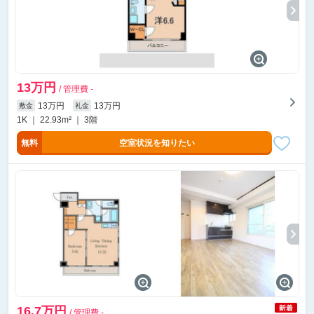
13万円
/ 管理費 -
13万円
13万円
敷金
礼金
1K ｜ 22.93m² ｜ 3階
無料
空室状況を知りたい
16.7万円
/ 管理費 -