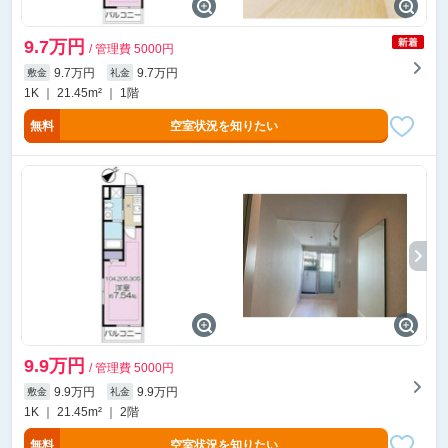
9.7万円
/ 管理費 5000円
9.7万円
9.7万円
敷金
礼金
1K ｜ 21.45m² ｜ 1階
無料
空室状況を知りたい
9.9万円
/ 管理費 5000円
9.9万円
9.9万円
敷金
礼金
1K ｜ 21.45m² ｜ 2階
無料
空室状況を知りたい