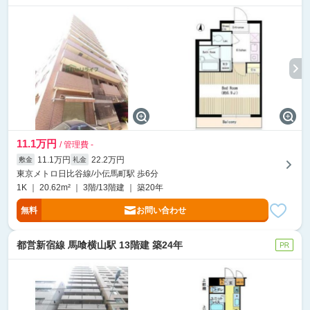
11.1万円
/ 管理費 -
11.1万円
22.2万円
敷金
礼金
東京メトロ日比谷線/小伝馬町駅 歩6分
1K ｜ 20.62m² ｜ 3階/13階建 ｜ 築20年
無料
お問い合わせ
都営新宿線 馬喰横山駅 13階建 築24年