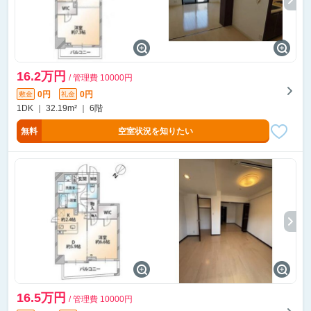
16.2万円
/ 管理費 10000円
0円
0円
敷金
礼金
1DK ｜ 32.19m² ｜ 6階
無料
空室状況を知りたい
16.5万円
/ 管理費 10000円