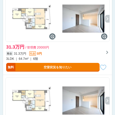
31.3万円
/ 管理費 20000円
31.3万円
0円
敷金
礼金
3LDK ｜ 64.7m² ｜ 6階
無料
空室状況を知りたい