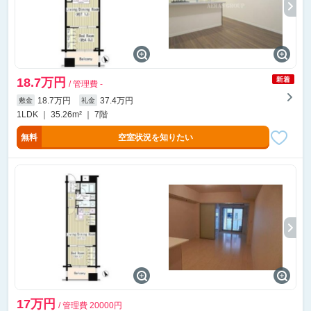
18.7万円
/ 管理費 -
18.7万円
37.4万円
敷金
礼金
1LDK ｜ 35.26m² ｜ 7階
無料
空室状況を知りたい
17万円
/ 管理費 20000円