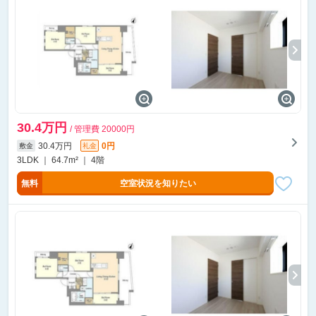
30.4万円
/ 管理費 20000円
30.4万円
0円
敷金
礼金
3LDK ｜ 64.7m² ｜ 4階
無料
空室状況を知りたい