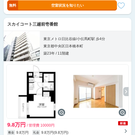
無料
空室状況を知りたい
スカイコート三越前壱番館
東京メトロ日比谷線/小伝馬町駅 歩4分
東京都中央区日本橋本町
築23年 / 11階建
9.8万円
/ 管理費 10000円
9.8万円
9.8万円(9.8万円)
敷金
礼金