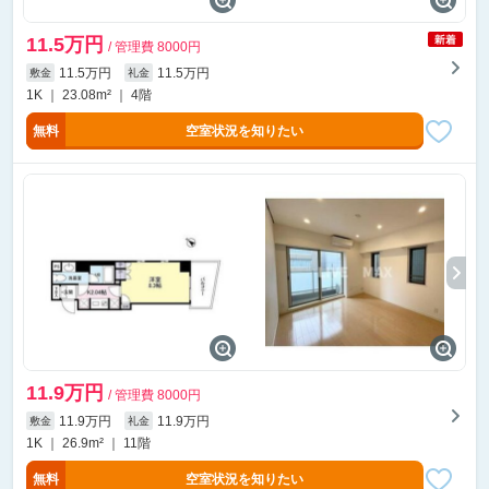
11.5万円
/ 管理費 8000円
11.5万円
11.5万円
敷金
礼金
1K ｜ 23.08m² ｜ 4階
無料
空室状況を知りたい
11.9万円
/ 管理費 8000円
11.9万円
11.9万円
敷金
礼金
1K ｜ 26.9m² ｜ 11階
無料
空室状況を知りたい