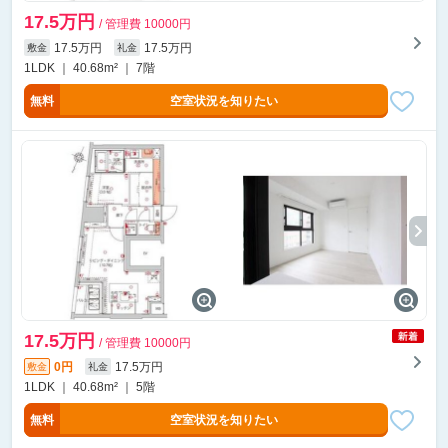
17.5万円
/ 管理費 10000円
17.5万円
17.5万円
敷金
礼金
1LDK ｜ 40.68m² ｜ 7階
無料
空室状況を知りたい
17.5万円
/ 管理費 10000円
0円
17.5万円
敷金
礼金
1LDK ｜ 40.68m² ｜ 5階
無料
空室状況を知りたい