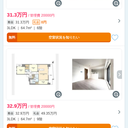
31.3万円
/ 管理費 20000円
31.3万円
0円
敷金
礼金
3LDK ｜ 64.7m² ｜ 6階
無料
空室状況を知りたい
32.9万円
/ 管理費 20000円
32.9万円
49.35万円
敷金
礼金
3LDK ｜ 64.7m² ｜ 9階