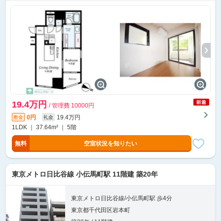
19.4万円
/ 管理費 10000円
0円
19.4万円
敷金
礼金
1LDK ｜ 37.64m² ｜ 5階
無料
空室状況を知りたい
東京メトロ日比谷線 小伝馬町駅 11階建 築20年
東京メトロ日比谷線/小伝馬町駅 歩4分
東京都千代田区岩本町