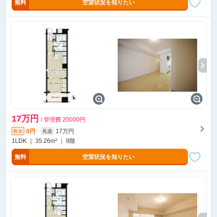
無料
空室状況を知りたい
17万円
/ 管理費 20000円
0円
17万円
敷金
礼金
1LDK ｜ 35.26m² ｜ 9階
無料
空室状況を知りたい