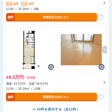
0円
0円
敷金
礼金
1LDK ｜ 35.26m² ｜ 9階
無料
空室状況を知りたい
19.3万円
/ 管理費 -
19.3万円
38.6万円
敷金
礼金
1LDK ｜ 35.26m² ｜ 10階
無料
空室状況を知りたい
10件を表示する（全12件）