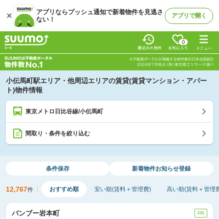
アプリならプッシュ通知で新着物件を見逃さ
アプリで開く
ない！
0
小伝馬町駅エリア・他周辺エリアの賃貸(賃貸マンション・アパー
ト)物件情報
東京メトロ日比谷線/小伝馬町
間取り・条件を絞り込む
条件保存
新着物件
お知らせ登録
12,767
おすすめ順
安い順(賃料＋管理費)
高い順(賃料＋管理費
件
バンブー岩本町