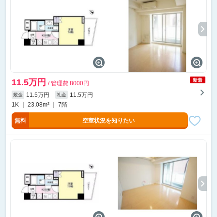
11.5万円
/ 管理費 8000円
11.5万円
11.5万円
敷金
礼金
1K ｜ 23.08m² ｜ 7階
無料
空室状況を知りたい