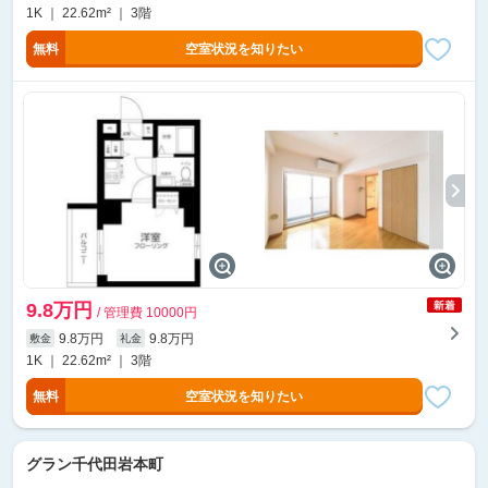
1K ｜ 22.62m² ｜ 3階
無料
空室状況を知りたい
9.8万円
/ 管理費 10000円
9.8万円
9.8万円
敷金
礼金
1K ｜ 22.62m² ｜ 3階
無料
空室状況を知りたい
グラン千代田岩本町