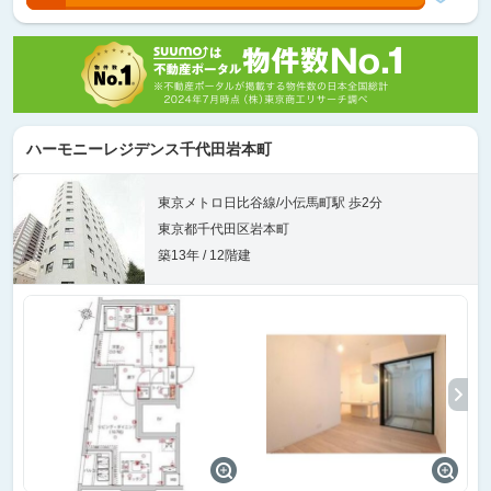
ハーモニーレジデンス千代田岩本町
東京メトロ日比谷線/小伝馬町駅 歩2分
東京都千代田区岩本町
築13年 / 12階建