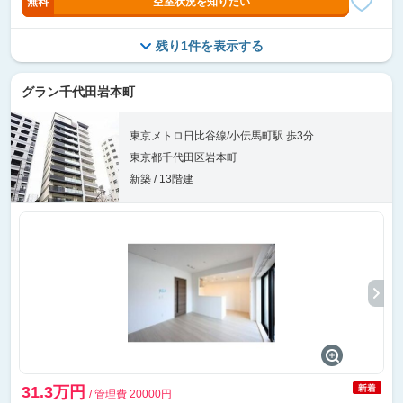
無料
空室状況を知りたい
残り1件を表示する
グラン千代田岩本町
東京メトロ日比谷線/小伝馬町駅 歩3分
東京都千代田区岩本町
新築 / 13階建
31.3万円
/ 管理費 20000円