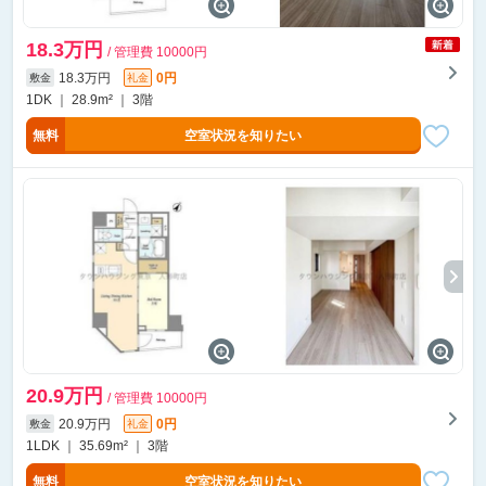
18.3万円
/ 管理費 10000円
18.3万円
0円
敷金
礼金
1DK ｜ 28.9m² ｜ 3階
無料
空室状況を知りたい
20.9万円
/ 管理費 10000円
20.9万円
0円
敷金
礼金
1LDK ｜ 35.69m² ｜ 3階
無料
空室状況を知りたい