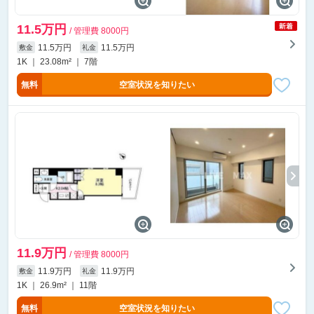
11.5万円
/ 管理費 8000円
11.5万円
11.5万円
敷金
礼金
1K ｜ 23.08m² ｜ 7階
無料
空室状況を知りたい
11.9万円
/ 管理費 8000円
11.9万円
11.9万円
敷金
礼金
1K ｜ 26.9m² ｜ 11階
無料
空室状況を知りたい