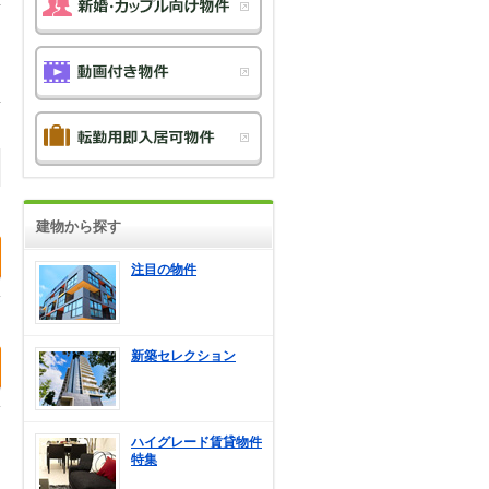
建物から探す
注目の物件
新築セレクション
ハイグレード賃貸物件
特集