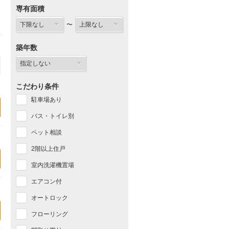
専有面積
〜
築年数
こだわり条件
駐車場あり
バス・トイレ別
ペット相談
2階以上住戸
室内洗濯機置場
エアコン付
オートロック
フローリング