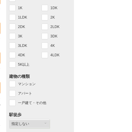
1K
1DK
1LDK
2K
2DK
2LDK
3K
3DK
3LDK
4K
4DK
4LDK
5K以上
建物の種類
マンション
アパート
一戸建て・その他
駅徒歩