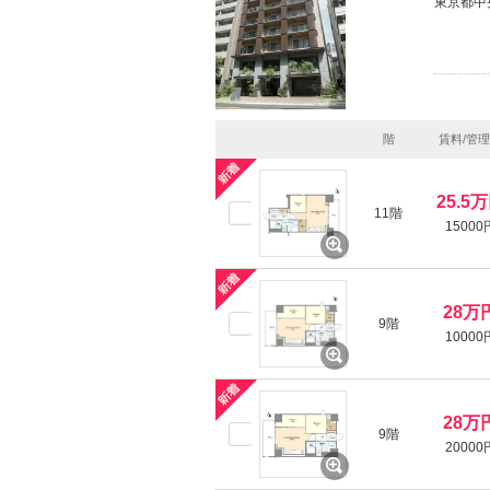
東京都中
階
賃料/管
25.5
11階
15000
28万
9階
10000
28万
9階
20000