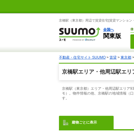
京橋駅（東京都）周辺で賃貸住宅[賃貸マンション・
全国へ
借
関東版
不動産・住宅サイト SUUMO
>
賃貸
>
東京都
京橋駅エリア・他周辺駅エリア
京橋駅（東京都）エリア・他周辺駅エリア9
モ）。物件情報の他、京橋駅の地域情報（口
す。
建物ごとに表示