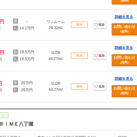
(無料)
詳細を見る
万円
-
ワンルーム
動画
追加
お問い合わせ
29.32m
14.1万円
2
円
(無料)
詳細を見る
万円
19.5万円
1LDK
動画
追加
お問い合わせ
44.27m
19.5万円
2
円
(無料)
詳細を見る
円
20万円
1LDK
動画
追加
お問い合わせ
44.27m
20万円
2
円
(無料)
ション
ＲＩＭＥ八丁堀