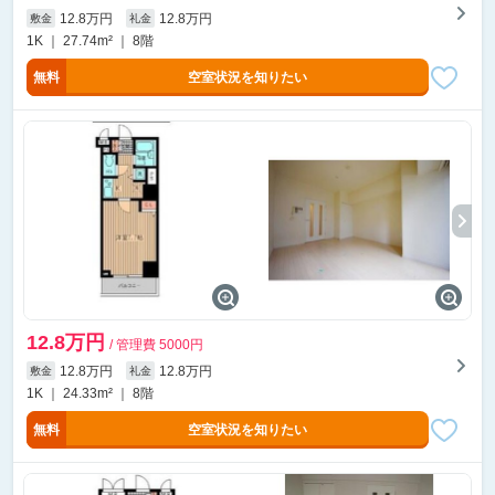
12.8万円
12.8万円
敷金
礼金
1K ｜ 27.74m² ｜ 8階
無料
空室状況を知りたい
12.8万円
/ 管理費 5000円
12.8万円
12.8万円
敷金
礼金
1K ｜ 24.33m² ｜ 8階
無料
空室状況を知りたい