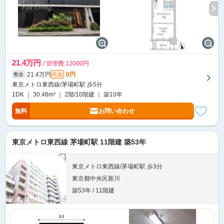
21.4万円
/ 管理費 12000円
21.4万円
0円
敷金
礼金
東京メトロ東西線/茅場町駅 歩5分
1DK ｜ 30.48m² ｜ 2階/10階建 ｜ 築10年
無料
お問い合わせ
東京メトロ東西線 茅場町駅 11階建 築53年
東京メトロ東西線/茅場町駅 歩3分
東京都中央区新川
築53年 / 11階建