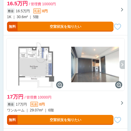
16.5万円
/ 管理費 10000円
16.5万円
0円
敷金
礼金
1K ｜ 30.6m² ｜ 5階
無料
空室状況を知りたい
17万円
/ 管理費 10000円
17万円
0円
敷金
礼金
ワンルーム ｜ 29.07m² ｜ 6階
無料
空室状況を知りたい