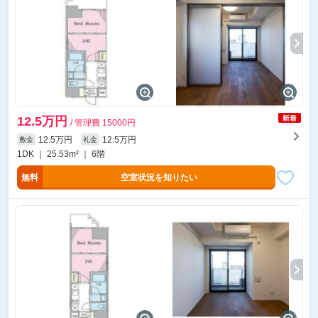
12.5万円
/ 管理費 15000円
12.5万円
12.5万円
敷金
礼金
1DK ｜ 25.53m² ｜ 6階
無料
空室状況を知りたい