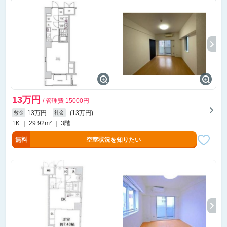
13万円
/ 管理費 15000円
13万円
-(13万円)
敷金
礼金
1K ｜ 29.92m² ｜ 3階
無料
空室状況を知りたい