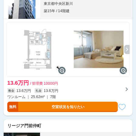
東京都中央区新川
築15年 / 14階建
13.6万円
/ 管理費 10000円
13.6万円
13.6万円
敷金
礼金
ワンルーム ｜ 25.62m² ｜ 7階
無料
空室状況を知りたい
リージア門前仲町