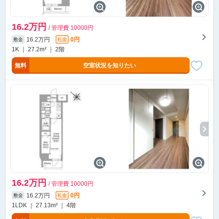
16.2万円
/ 管理費 10000円
16.2万円
0円
敷金
礼金
1K ｜ 27.2m² ｜ 2階
無料
空室状況を知りたい
16.2万円
/ 管理費 10000円
16.2万円
0円
敷金
礼金
1LDK ｜ 27.13m² ｜ 4階