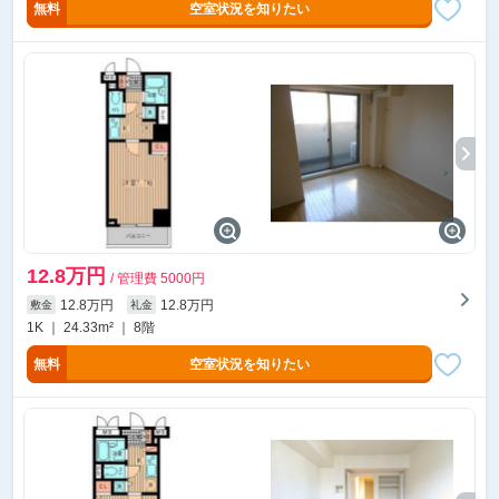
無料
空室状況を知りたい
12.8万円
/ 管理費 5000円
12.8万円
12.8万円
敷金
礼金
1K ｜ 24.33m² ｜ 8階
無料
空室状況を知りたい