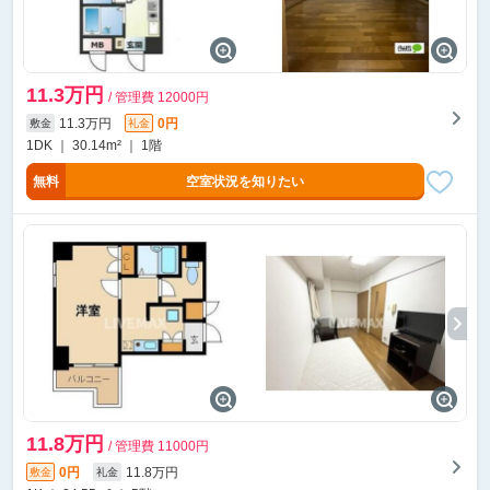
11.3万円
/ 管理費 12000円
11.3万円
0円
敷金
礼金
1DK ｜ 30.14m² ｜ 1階
無料
空室状況を知りたい
11.8万円
/ 管理費 11000円
0円
11.8万円
敷金
礼金