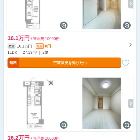
16.1万円
/ 管理費 10000円
16.1万円
0円
敷金
礼金
1LDK ｜ 27.13m² ｜ 2階
無料
空室状況を知りたい
16.2万円
/ 管理費 10000円