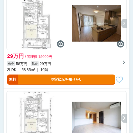
29万円
/ 管理費 15000円
58万円
29万円
敷金
礼金
2LDK ｜ 58.85m² ｜ 10階
無料
空室状況を知りたい