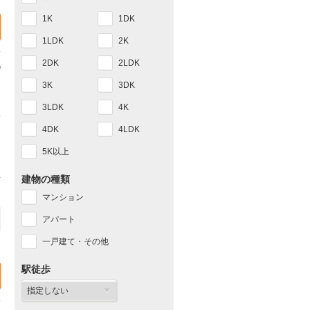
1K
1DK
1LDK
2K
2DK
2LDK
3K
3DK
3LDK
4K
4DK
4LDK
5K以上
建物の種類
マンション
アパート
一戸建て・その他
駅徒歩