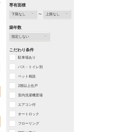
専有面積
〜
築年数
こだわり条件
駐車場あり
バス・トイレ別
ペット相談
2階以上住戸
室内洗濯機置場
エアコン付
オートロック
フローリング