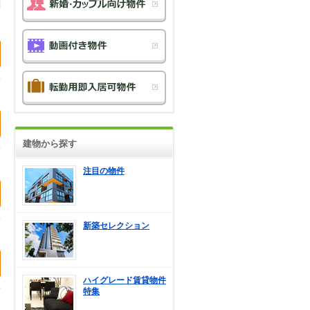
建物から探す
注目の物件
新築セレクション
ハイグレード賃貸物件
特集