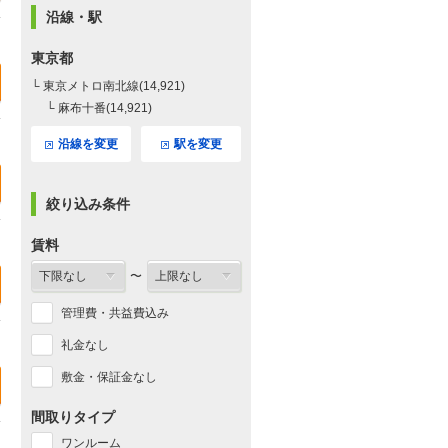
沿線・駅
東京都
└ 東京メトロ南北線(14,921)
└ 麻布十番(14,921)
沿線を変更
駅を変更
絞り込み条件
賃料
〜
管理費・共益費込み
礼金なし
敷金・保証金なし
間取りタイプ
ワンルーム