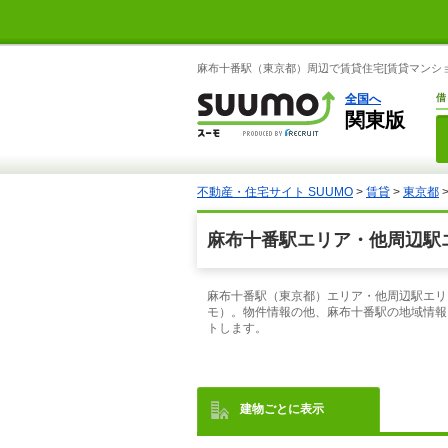
麻布十番駅（東京都）周辺で賃貸住宅[賃貸マンショ
全国へ
借
関東版
不動産・住宅サイト SUUMO
>
賃貸
>
東京都
麻布十番駅エリア・他周辺駅エ
麻布十番駅（東京都）エリア・他周辺駅エリ
モ）。物件情報の他、麻布十番駅の地域情報
トします。
建物ごとに表示