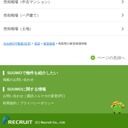
売却相場（中古マンション）
売却相場（一戸建て）
売却相場（土地）
SUUMO[不動産/住宅]
>
賃貸
>
家賃相場
>
鳥取県の家賃相場情報
ページの先頭へ
SUUMOで物件を紹介したい
掲載のお問い合わせ
SUUMOに関する情報
お問い合わせ
｜
購読メルマガの変更(PC)
利用規約
｜
プライバシーポリシー