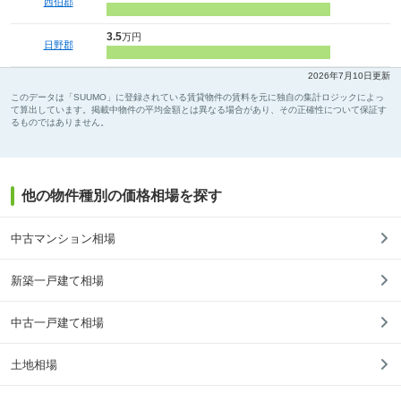
西伯郡
3.5
万円
日野郡
2026年7月10日更新
このデータは「SUUMO」に登録されている賃貸物件の賃料を元に独自の集計ロジックによっ
て算出しています。掲載中物件の平均金額とは異なる場合があり、その正確性について保証す
るものではありません。
他の物件種別の価格相場を探す
中古マンション相場
新築一戸建て相場
中古一戸建て相場
土地相場