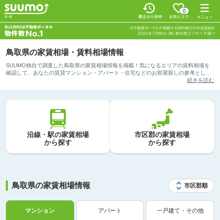
0
鳥取県の家賃相場・賃料相場情報
SUUMO独自で調査した鳥取県の家賃相場情報を掲載！気になるエリアの賃料相場を
確認して、あなたの賃貸マンション・アパート・住宅などのお部屋探しの参考として
ご活用ください。まずは、ご希望の検索方法を選択してみましょう。
続きを読む
沿線・駅の家賃相場
市区郡の家賃相場
から探す
から探す
鳥取県の家賃相場情報
市区郡順
マンション
アパート
一戸建て・その他