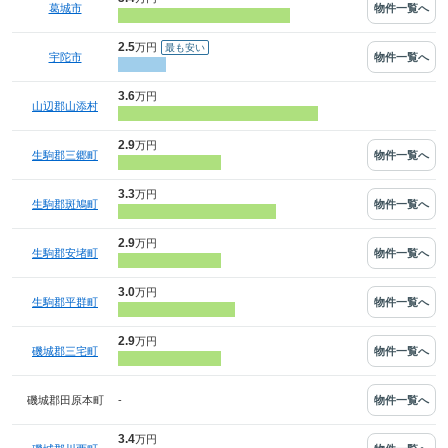
物件一覧へ
葛城市
2.5
万円
物件一覧へ
宇陀市
3.6
万円
山辺郡山添村
2.9
万円
物件一覧へ
生駒郡三郷町
3.3
万円
物件一覧へ
生駒郡斑鳩町
2.9
万円
物件一覧へ
生駒郡安堵町
3.0
万円
物件一覧へ
生駒郡平群町
2.9
万円
物件一覧へ
磯城郡三宅町
-
物件一覧へ
磯城郡田原本町
3.4
万円