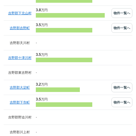
3.8
万円
物件一覧へ
吉野郡下北山村
3.5
万円
物件一覧へ
吉野郡吉野町
-
吉野郡天川村
3.5
万円
吉野郡十津川村
-
吉野郡東吉野村
3.2
万円
物件一覧へ
吉野郡大淀町
3.5
万円
物件一覧へ
吉野郡下市町
-
吉野郡野迫川村
-
吉野郡川上村