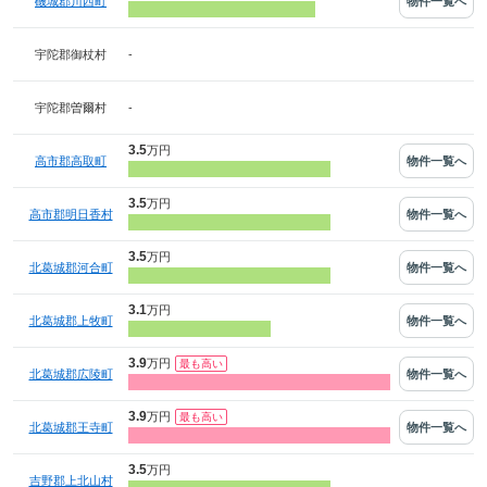
物件一覧へ
磯城郡川西町
-
宇陀郡御杖村
-
宇陀郡曽爾村
3.5
万円
物件一覧へ
高市郡高取町
3.5
万円
物件一覧へ
高市郡明日香村
3.5
万円
物件一覧へ
北葛城郡河合町
3.1
万円
物件一覧へ
北葛城郡上牧町
3.9
万円
物件一覧へ
北葛城郡広陵町
3.9
万円
物件一覧へ
北葛城郡王寺町
3.5
万円
吉野郡上北山村