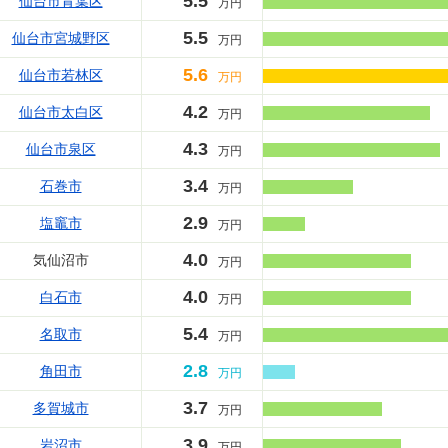
5.5
仙台市青葉区
万円
5.5
仙台市宮城野区
万円
5.6
仙台市若林区
万円
4.2
仙台市太白区
万円
4.3
仙台市泉区
万円
3.4
石巻市
万円
2.9
塩竈市
万円
4.0
気仙沼市
万円
4.0
白石市
万円
5.4
名取市
万円
2.8
角田市
万円
3.7
多賀城市
万円
3.9
岩沼市
万円