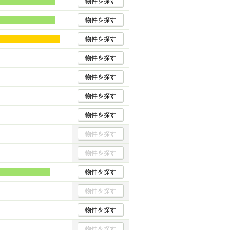
物件を探す
物件を探す
物件を探す
物件を探す
物件を探す
物件を探す
物件を探す
物件を探す
物件を探す
物件を探す
物件を探す
物件を探す
物件を探す