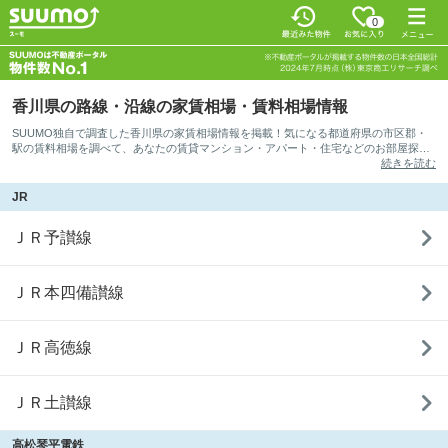
0
香川県の路線・沿線の家賃相場・賃料相場情報
SUUMO独自で調査した香川県の家賃相場情報を掲載！気になる都道府県の市区郡・
駅の賃料相場を調べて、あなたの賃貸マンション・アパート・住宅などのお部屋探し
の参考としてご活用ください。さっそく、ご希望の路線を選択して相場情報を確認し
続きを読む
てみましょう。
JR
ＪＲ予讃線
ＪＲ本四備讃線
ＪＲ高徳線
ＪＲ土讃線
高松琴平電鉄