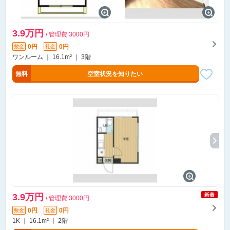
3.9万円
/ 管理費 3000円
0円
0円
敷金
礼金
ワンルーム ｜ 16.1m² ｜ 3階
無料
空室状況を知りたい
3.9万円
/ 管理費 3000円
0円
0円
敷金
礼金
1K ｜ 16.1m² ｜ 2階