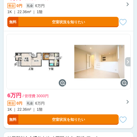
0円
6万円
敷金
礼金
1K ｜ 22.36m² ｜ 1階
無料
空室状況を知りたい
6万円
/ 管理費 3000円
0円
6万円
敷金
礼金
1K ｜ 22.36m² ｜ 1階
無料
空室状況を知りたい