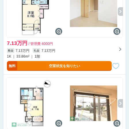
7.13万円
/ 管理費 4000円
7.13万円
7.13万円
敷金
礼金
1K ｜ 33.86m² ｜ 1階
無料
空室状況を知りたい