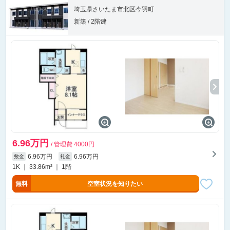
埼玉県さいたま市北区今羽町
新築 / 2階建
6.96万円
/ 管理費 4000円
6.96万円
6.96万円
敷金
礼金
1K ｜ 33.86m² ｜ 1階
無料
空室状況を知りたい