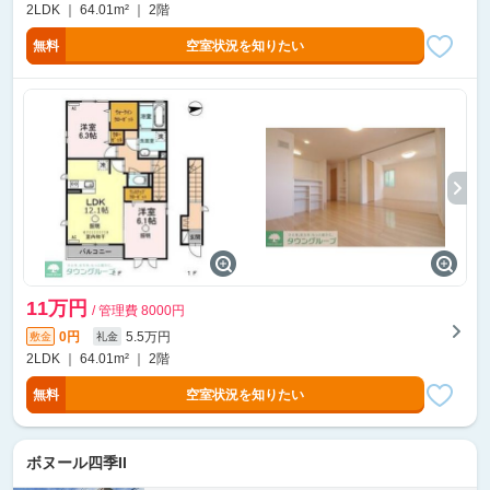
2LDK ｜ 64.01m² ｜ 2階
無料
空室状況を知りたい
11万円
/ 管理費 8000円
0円
5.5万円
敷金
礼金
2LDK ｜ 64.01m² ｜ 2階
無料
空室状況を知りたい
ボヌール四季II