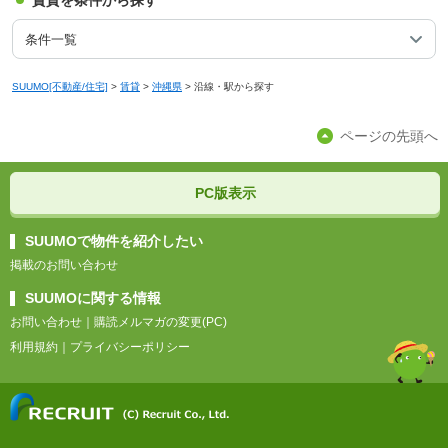
賃貸を条件から探す
条件一覧
SUUMO[不動産/住宅]
>
賃貸
>
沖縄県
>
沿線・駅から探す
ページの先頭へ
PC版表示
SUUMOで物件を紹介したい
掲載のお問い合わせ
SUUMOに関する情報
お問い合わせ
｜
購読メルマガの変更(PC)
利用規約
｜
プライバシーポリシー