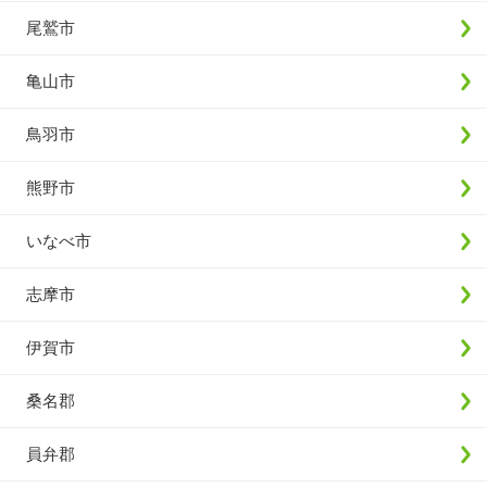
尾鷲市
亀山市
鳥羽市
熊野市
いなべ市
志摩市
伊賀市
桑名郡
員弁郡