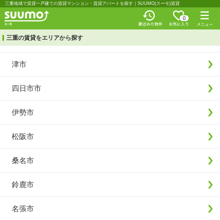
三重地域で賃貸一戸建ての賃貸マンション・賃貸アパートを探す｜SUUMO(スーモ)賃貸
0
三重の賃貸をエリアから探す
津市
四日市市
伊勢市
松阪市
桑名市
鈴鹿市
名張市