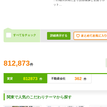
…の物件共有によりお部屋探し全面サポ
ット…
すべてをチェック
詳細表示する
812,873
件
812873
362
賃貸
不動産会社
件
件
関東で人気のこだわりテーマから探す