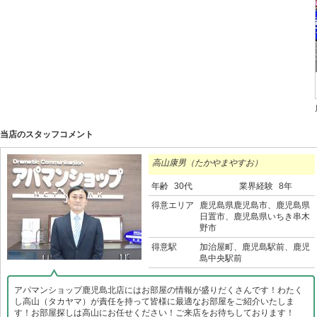
当店のスタッフコメント
高山康男（たかやまやすお）
年齢
30代
業界経験
8年
得意エリア
鹿児島県鹿児島市、鹿児島県
日置市、鹿児島県いちき串木
野市
得意駅
加治屋町、鹿児島駅前、鹿児
島中央駅前
アパマンショップ鹿児島北店にはお部屋の情報が盛りだくさんです！わたく
し高山（タカヤマ）が責任を持って皆様に最適なお部屋をご紹介いたしま
す！お部屋探しは高山にお任せください！ご来店をお待ちしております！