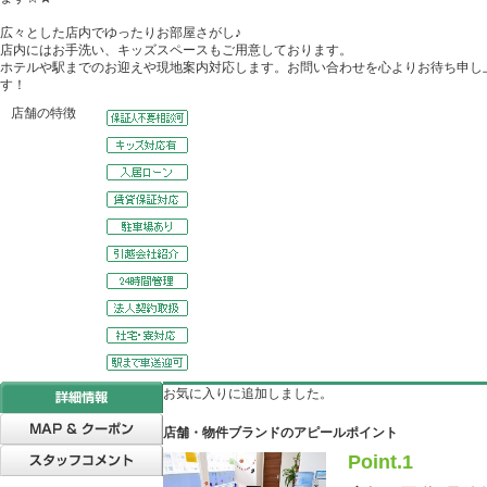
広々とした店内でゆったりお部屋さがし♪
店内にはお手洗い、キッズスペースもご用意しております。
ホテルや駅までのお迎えや現地案内対応します。お問い合わせを心よりお待ち申し
す！
店舗の特徴
お気に入りに追加しました。
店舗・物件ブランドのアピールポイント
Point.1