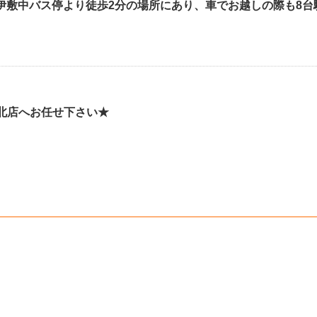
伊敷中バス停より徒歩2分の場所にあり、車でお越しの際も8
北店へお任せ下さい★