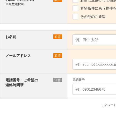
※複数選択可
希望条件にあう物件
その他のご要望
お名前
必須
メールアドレス
必須
電話番号・ご希望の
電話番号
任意
連絡時間帯
リクルー