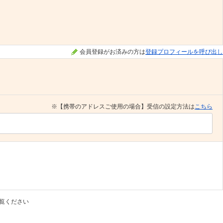
会員登録がお済みの方は
登録プロフィールを呼び出し
※【携帯のアドレスご使用の場合】受信の設定方法は
こちら
覧ください