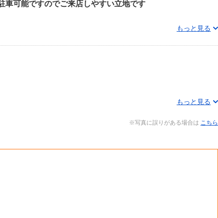
台駐車可能ですのでご来店しやすい立地です
もっと見る
もっと見る
※写真に誤りがある場合は
こちら