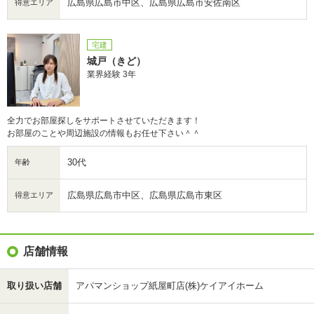
広島県広島市中区、広島県広島市安佐南区
得意エリア
宅建
城戸（きど）
業界経験 3年
全力でお部屋探しをサポートさせていただきます！
お部屋のことや周辺施設の情報もお任せ下さい＾＾
30代
年齢
広島県広島市中区、広島県広島市東区
得意エリア
店舗情報
取り扱い店舗
アパマンショップ紙屋町店(株)ケイアイホーム