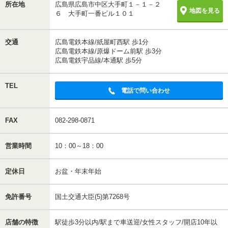
所在地
広島県広島市中区大手町１－１－２
地図を見る
６ 大手町一番ビル１０１
交通
広島電鉄本線/紙屋町西駅 歩1分
広島電鉄本線/原爆ドーム前駅 歩3分
広島電鉄宇品線/本通駅 歩5分
TEL
電話で問い合わせ
FAX
082-298-0871
営業時間
10：00～18：00
定休日
お盆・年末年始
免許番号
国土交通大臣(5)第7268号
店舗の特徴
駅徒歩3分以内/駅まで車送迎/女性スタッフ/開店10年以