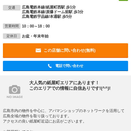
広島電鉄本線/紙屋町西駅 歩1分
交通
広島電鉄本線/原爆ドーム前駅 歩3分
広島電鉄宇品線/本通駅 歩5分
10：00～18：00
営業時間
お盆・年末年始
定休日
この店舗に問い合わせ(無料)
電話で問い合わせ
大人気の紙屋町エリアにあります！
このエリアでの情報に自信ありです!(^^)!
広島市内の物件を中心に、アパマンショップのネットワークを活用して
広島全域の物件を取り扱っております。
アクセスの良い紙屋町近辺にお店がございます。