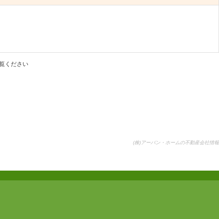
覧ください
(株)アーバン・ホームの不動産会社情報