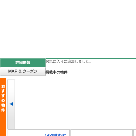
お気に入りに追加しました。
掲載中の物件
ＪＲ信越本線/