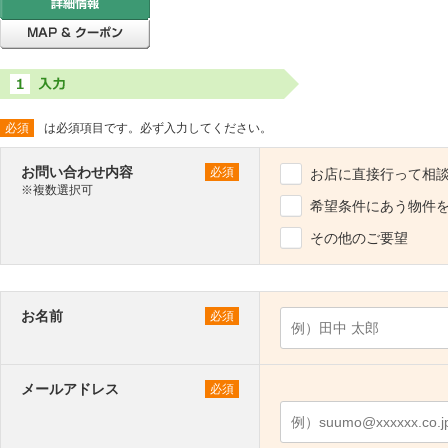
必須
は必須項目です。必ず入力してください。
お問い合わせ内容
必須
お店に直接行って相
※複数選択可
希望条件にあう物件
その他のご要望
お名前
必須
メールアドレス
必須