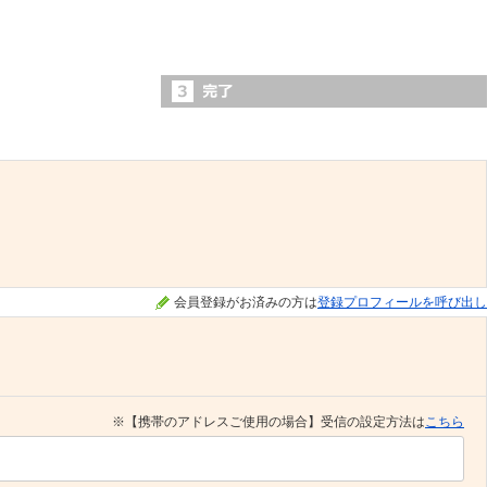
会員登録がお済みの方は
登録プロフィールを呼び出し
※【携帯のアドレスご使用の場合】受信の設定方法は
こちら