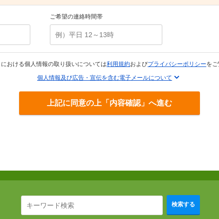
ご希望の連絡時間帯
トにおける個人情報の取り扱いについては
利用規約
および
プライバシーポリシー
をご
個人情報及び広告・宣伝を含む電子メールについて
上記に同意の上「内容確認」へ進む
検索する