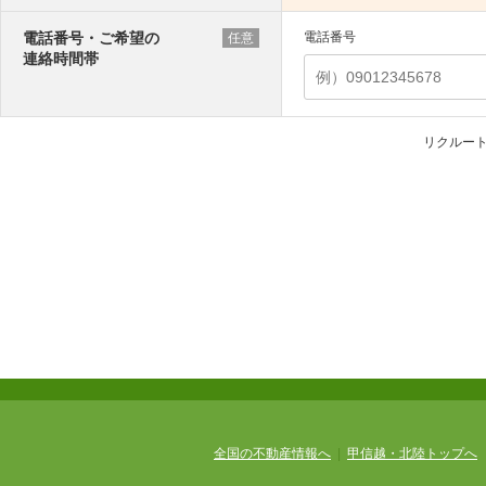
電話番号・ご希望の
電話番号
任意
連絡時間帯
リクルー
全国の不動産情報へ
|
甲信越・北陸トップへ