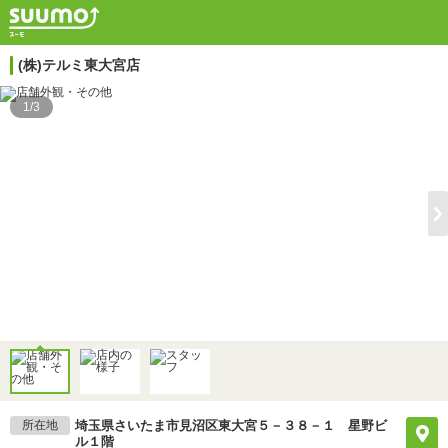
(株)テルミ東大宮店
1/3
所在地
埼玉県さいたま市見沼区東大宮５－３８－１ 星野ビ
ル１階