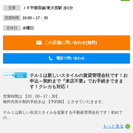
ＪＲ宇都宮線/東大宮駅 歩1分
交通
10:00～17：30
営業時間
水曜日
定休日
この店舗に問い合わせ(無料)
電話で問い合わせ
テルミは新しいスタイルの賃貸管理会社です！お
申込～契約まで『来店不要』でお手続きできま
す！クレカも対応！
営業時間は 【10：00～17：30】
物件内見や契約手続きは 【予約制】 とさせていだきます。
テルミは新しい生活スタイルを提案する不動産管理会社です！初めて
の
…
もっと見る