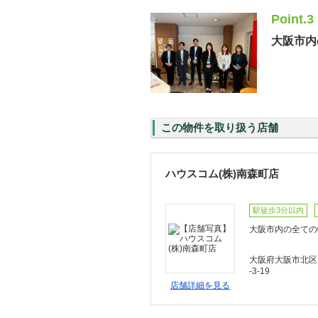
Point.3
大阪市内
この物件を取り扱う店舗
ハウスコム(株)南森町店
駅徒歩3分以内
大阪市内の全ての
大阪府大阪市北区
-3-19
店舗詳細を見る