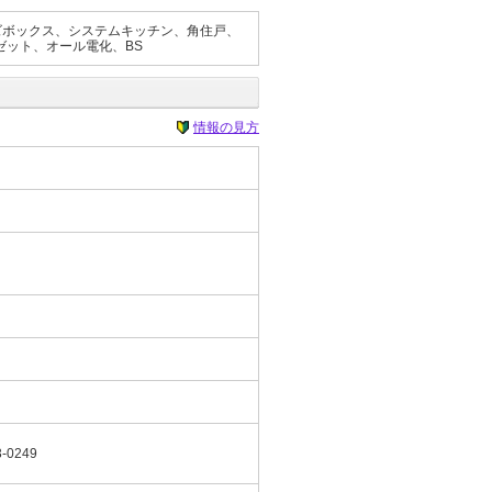
ズボックス、システムキッチン、角住戸、
ゼット、オール電化、BS
情報の見方
3-0249