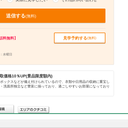
送信する
(無料)
見学予約する
話料無料】
(無料)
：水曜日
取価格10％UP(景品限度額内)
ズボックスなどが備え付けられているので、衣類や日用品の収納に重宝し
機・洗面所独立など豊富に揃っており、過ごしやすいお部屋になっており