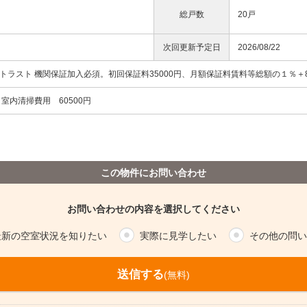
総戸数
20戸
次回更新予定日
2026/08/22
トラスト 機関保証加入必須。初回保証料35000円、月額保証料賃料等総額の１％＋80
 室内清掃費用 60500円
この物件にお問い合わせ
お問い合わせの内容を選択してください
最新の空室状況を知りたい
実際に見学したい
その他の問い
送信する
(無料)