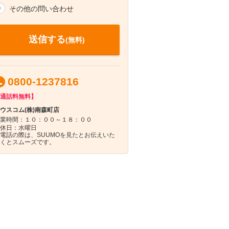
その他の問い合わせ
送信する
(無料)
0800-1237816
通話料無料】
ウスコム(株)南森町店
業時間：１０：００～１８：００
休日：水曜日
電話の際は、SUUMOを見たとお伝えいた
くとスムーズです。