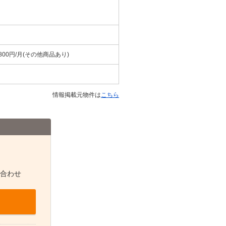
0円/月(その他商品あり)
情報掲載元物件は
こちら
合わせ