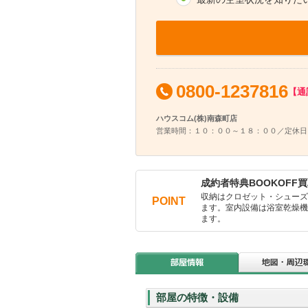
0800-1237816
【通
ハウスコム(株)南森町店
営業時間：１０：００～１８：００／定休日
成約者特典BOOKOFF買
収納はクロゼット・シュー
POINT
ます。室内設備は浴室乾燥
ます。
部屋の特徴・設備