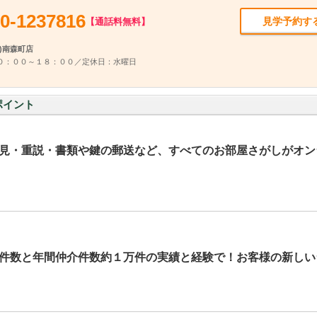
0-1237816
見学予約す
【通話料無料】
)南森町店
０：００～１８：００／定休日：水曜日
ポイント
見・重説・書類や鍵の郵送など、すべてのお部屋さがしがオン
件数と年間仲介件数約１万件の実績と経験で！お客様の新しい