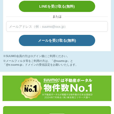
LINEを受け取る(無料)
または
メールを受け取る(無料)
※SUUMO会員の方はログイン後にご利用ください。
※メールフィルタ等をご利用の方は、「@suumo.jp」と
「@e.suumo.jp」ドメインの受信設定をお願いいたします。