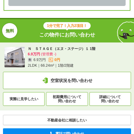
1分で完了！入力2項目！
この物件にお問い合わせ
Ｎ ＳＴＡＧＥ（エヌ・ステージ）１ 1階
6.9万円
(管理費 -)
6.9万円
0円
敷
礼
2LDK｜66.24m²｜1階/2階建
空室状況を問い合わせ
初期費用について
詳細について
実際に
見学したい
問い合わせ
問い合わせ
不動産会社に相談したい
電話で問い合わせ