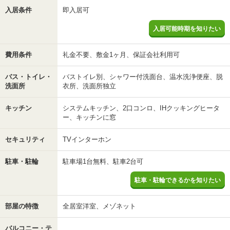
入居条件
即入居可
入居可能時期を知りたい
費用条件
礼金不要、敷金1ヶ月、保証会社利用可
バス・トイレ・
バストイレ別、シャワー付洗面台、温水洗浄便座、脱
洗面所
衣所、洗面所独立
キッチン
システムキッチン、2口コンロ、IHクッキングヒータ
ー、キッチンに窓
セキュリティ
TVインターホン
駐車・駐輪
駐車場1台無料、駐車2台可
駐車・駐輪できるかを知りたい
部屋の特徴
全居室洋室、メゾネット
バルコニー・テ