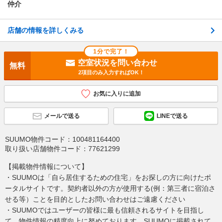
仲介
電話で問い合わせ
店舗の情報を詳しくみる
1分で完了！
空室状況を問い合わせ
無料
2項目のみ入力すればOK！
お気に入りに追加
メールで送る
LINEで送る
SUUMO物件コード：
100481164400
取り扱い店舗物件コード：
77621299
【掲載物件情報について】
・SUUMOは「自ら居住するための住宅」をお探しの方に向けたポ
ータルサイトです。契約者以外の方が使用する(例：第三者に宿泊さ
せる等）ことを目的としたお問い合わせはご遠慮ください
・SUUMOではユーザーの皆様に最も信頼されるサイトを目指し
て、物件情報の精度向上に努めております。SUUMOに掲載されて