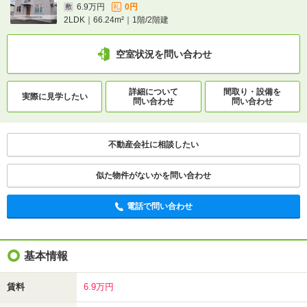
6.9万円
0円
敷
礼
2LDK｜66.24m²｜1階/2階建
空室状況を問い合わせ
詳細について
間取り・設備を
実際に
見学したい
問い合わせ
問い合わせ
不動産会社に相談したい
似た物件がないかを問い合わせ
電話で問い合わせ
基本情報
賃料
6.9万円