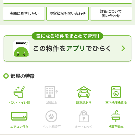
詳細について
実際に
見学したい
空室状況を
問い合わせ
問い合わせ
部屋の特徴
バス・トイレ別
2階以上
駐車場あり
室内洗濯機置場
エアコン付き
ペット相談可
オートロック
洗面所独立