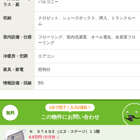
バルコニー
ラス・庭
収納
クロゼット、シューズボックス、押入、トランクルー
ム
室内設備・仕様
フローリング、室内洗濯置、オール電化、全居室フロ
ーリング
冷暖房・空調
エアコン
家具・家電
照明付
情報設備・回線
BS
1分で完了！入力2項目！
この物件にお問い合わせ
Ｎ ＳＴＡＧＥ（エヌ・ステージ）１ 1階
6.9万円
(管理費 -)