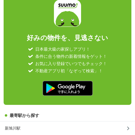
好みの物件を、見逃さない
日本最大級の家探しアプリ！
条件に合う物件の新着情報をゲット！
お気に入り登録でいつでもチェック！
不動産アプリ初「なぞって検索」！
最寄駅から探す
新旭川駅