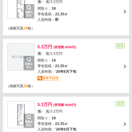
-
5.3万円
敷
礼
間取り：
1K
画像を
専有面積：
22.35㎡
見る
入居時期：
即
（掲載写真
19
枚）
賃貸
5.3万円
(管理費 8000円)
-
5.3万円
敷
礼
間取り：
1K
画像を
専有面積：
22.35㎡
見る
入居時期：
'26年8月下旬
（掲載写真
20
枚）
賃貸
5.3万円
(管理費 8000円)
-
5.3万円
敷
礼
間取り：
1K
画像を
専有面積：
22.35㎡
見る
入居時期：
'26年8月下旬