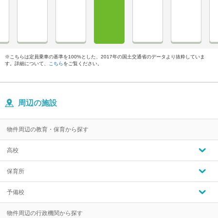
※こちらは定員乗車の基準を100%とした、2017年の国土交通省のデータより抜粋していま
す。詳細について、
こちら
をご覧ください。
周辺の施設
物件周辺の教育・保育から探す
高校
保育所
予備校
物件周辺の行政機関から探す