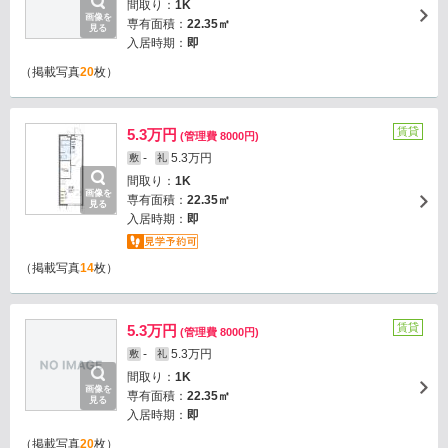
間取り：
1K
画像を
専有面積：
22.35㎡
見る
入居時期：
即
（掲載写真
20
枚）
賃貸
5.3万円
(管理費 8000円)
-
5.3万円
敷
礼
間取り：
1K
画像を
専有面積：
22.35㎡
見る
入居時期：
即
（掲載写真
14
枚）
賃貸
5.3万円
(管理費 8000円)
-
5.3万円
敷
礼
間取り：
1K
画像を
専有面積：
22.35㎡
見る
入居時期：
即
（掲載写真
20
枚）