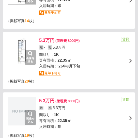
専有面積：
22.35㎡
見る
入居時期：
即
（掲載写真
14
枚）
賃貸
5.3万円
(管理費 8000円)
-
5.3万円
敷
礼
間取り：
1K
画像を
専有面積：
22.35㎡
見る
入居時期：
'26年8月下旬
（掲載写真
20
枚）
賃貸
5.3万円
(管理費 8000円)
-
5.3万円
敷
礼
間取り：
1K
画像を
専有面積：
22.35㎡
見る
入居時期：
即
（掲載写真
19
枚）