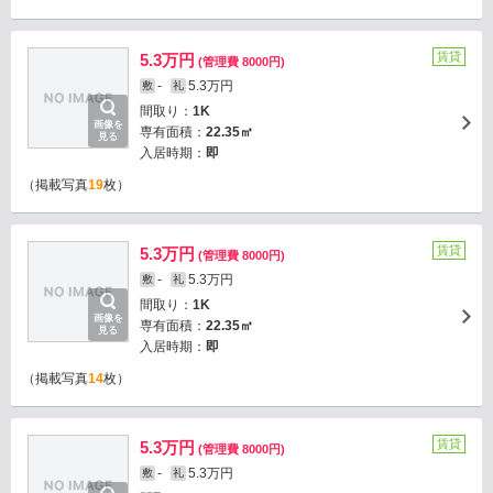
賃貸
5.3万円
(管理費 8000円)
-
5.3万円
敷
礼
間取り：
1K
画像を
専有面積：
22.35㎡
見る
入居時期：
即
（掲載写真
19
枚）
賃貸
5.3万円
(管理費 8000円)
-
5.3万円
敷
礼
間取り：
1K
画像を
専有面積：
22.35㎡
見る
入居時期：
即
（掲載写真
14
枚）
賃貸
5.3万円
(管理費 8000円)
-
5.3万円
敷
礼