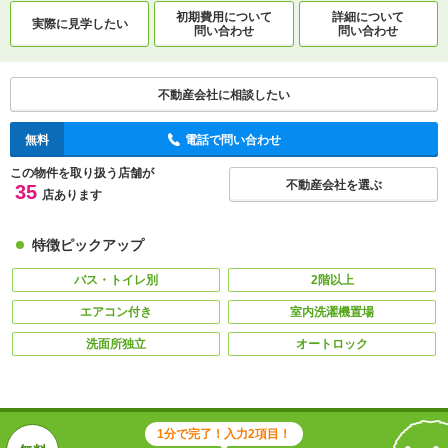
初期費用について
詳細について
実際に
見学したい
問い合わせ
問い合わせ
不動産会社に相談したい
無料
電話で問い合わせ
この物件を取り扱う店舗が
不動産会社を選ぶ
35
店あります
特徴ピックアップ
バス・トイレ別
2階以上
エアコン付き
室内洗濯機置場
洗面所独立
オートロック
1分で完了！入力2項目！