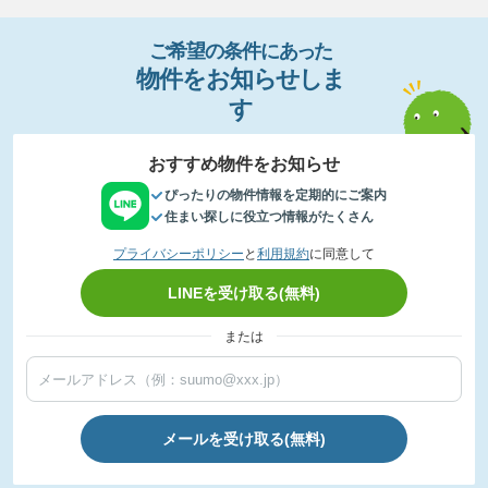
ご希望の条件
に
あっ
た
物件
を
お
知
らせし
ま
す
おすすめ物件をお知らせ
ぴったりの物件情報を定期的にご案内
住まい探しに役立つ情報がたくさん
プライバシーポリシー
と
利用規約
に同意して
LINEを受け取る(無料)
または
メールを受け取る(無料)