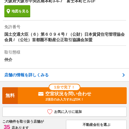
大阪府大阪市中央区南本町3-6-7 富士本町ビル1F
地図を見る
免許番号
国土交通大臣（６）第６０９４号 / （公財）日本賃貸住宅管理協会
会員 / （公社）首都圏不動産公正取引協議会加盟
取引態様
仲介
店舗の情報を詳しくみる
1分で完了！
空室状況を問い合わせ
無料
2項目のみ入力すればOK！
お気に入りに追加
この物件を取り扱う店舗が
不動産会社を選ぶ
35
店あります