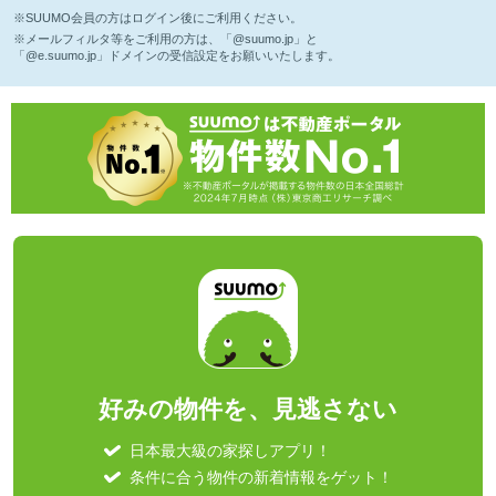
※SUUMO会員の方はログイン後にご利用ください。
※メールフィルタ等をご利用の方は、「@suumo.jp」と
「@e.suumo.jp」ドメインの受信設定をお願いいたします。
好みの物件を、見逃さない
日本最大級の家探しアプリ！
条件に合う物件の新着情報をゲット！