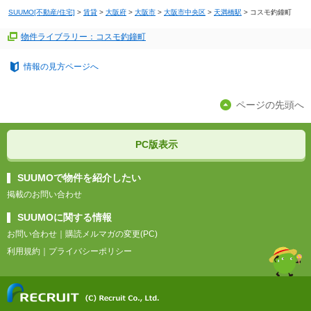
SUUMO[不動産/住宅]
>
賃貸
>
大阪府
>
大阪市
>
大阪市中央区
>
天満橋駅
>
コスモ釣鐘町
物件ライブラリー：コスモ釣鐘町
情報の見方ページへ
ページの先頭へ
PC版表示
SUUMOで物件を紹介したい
掲載のお問い合わせ
SUUMOに関する情報
お問い合わせ
｜
購読メルマガの変更(PC)
利用規約
｜
プライバシーポリシー