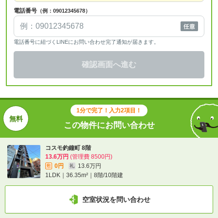
電話番号
（例：09012345678）
電話番号に紐づくLINEにお問い合わせ完了通知が届きます。
確認画面へ進む
1分で完了！入力2項目！
この物件にお問い合わせ
コスモ釣鐘町 8階
13.6万円
(管理費 8500円)
0円
13.6万円
敷
礼
1LDK｜36.35m²｜8階/10階建
空室状況を問い合わせ