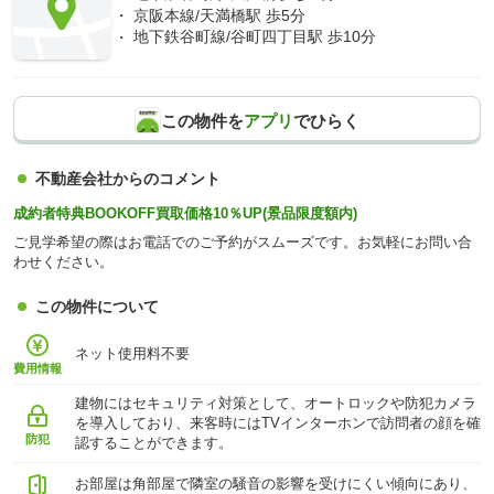
京阪本線/天満橋駅 歩5分
地下鉄谷町線/谷町四丁目駅 歩10分
この物件を
アプリ
でひらく
不動産会社からのコメント
成約者特典BOOKOFF買取価格10％UP(景品限度額内)
ご見学希望の際はお電話でのご予約がスムーズです。お気軽にお問い合
わせください。
この物件について
ネット使用料不要
費用情報
建物にはセキュリティ対策として、オートロックや防犯カメラ
を導入しており、来客時にはTVインターホンで訪問者の顔を確
防犯
認することができます。
お部屋は角部屋で隣室の騒音の影響を受けにくい傾向にあり、