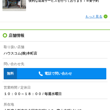
便利な送迎サービスを行っております！※要予約
物件備考
※1年以内の解約は、違約金として賃料の1ヶ月分。
※駐輪場は1世帯1台のみ（無料） ※写真のIHコンロ
は1口ですが、2口コンロに仕様変更。
もっと見る
店舗情報
取り扱い店舗
ハウスコム(株)本町店
問い合わせ先
無料
電話で問い合わせ
営業時間 / 定休日
１０：００～１８：００
/
毎週水曜日
所在地