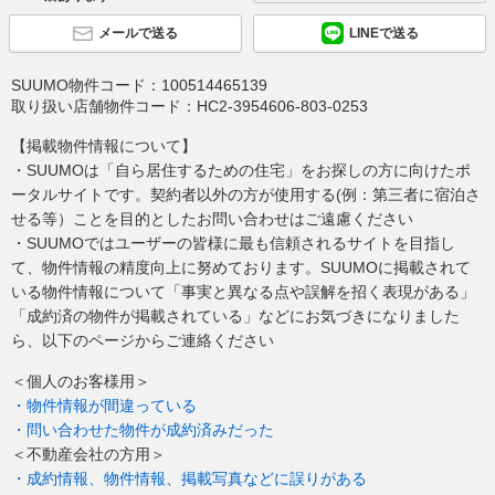
メールで送る
LINEで送る
SUUMO物件コード：
100514465139
取り扱い店舗物件コード：
HC2-3954606-803-0253
【掲載物件情報について】
・SUUMOは「自ら居住するための住宅」をお探しの方に向けたポ
ータルサイトです。契約者以外の方が使用する(例：第三者に宿泊さ
せる等）ことを目的としたお問い合わせはご遠慮ください
・SUUMOではユーザーの皆様に最も信頼されるサイトを目指し
て、物件情報の精度向上に努めております。SUUMOに掲載されて
いる物件情報について「事実と異なる点や誤解を招く表現がある」
「成約済の物件が掲載されている」などにお気づきになりました
ら、以下のページからご連絡ください
＜個人のお客様用＞
・物件情報が間違っている
・問い合わせた物件が成約済みだった
＜不動産会社の方用＞
・成約情報、物件情報、掲載写真などに誤りがある