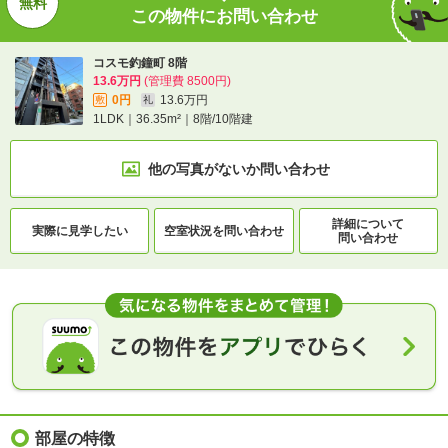
この物件にお問い合わせ
コスモ釣鐘町 8階
13.6万円
(管理費 8500円)
0円
13.6万円
敷
礼
1LDK｜36.35m²｜8階/10階建
他の写真がないか
問い合わせ
詳細について
実際に
見学したい
空室状況を
問い合わせ
問い合わせ
部屋の特徴