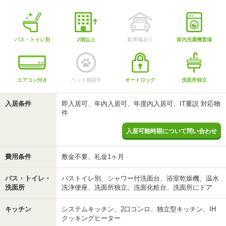
バス・トイレ別
2階以上
駐車場あり
室内洗濯機置場
エアコン付き
ペット相談可
オートロック
洗面所独立
入居条件
即入居可、年内入居可、年度内入居可、IT重説 対応物
件
入居可能時期について問い合わせ
費用条件
敷金不要、礼金1ヶ月
バス・トイレ・
バストイレ別、シャワー付洗面台、浴室乾燥機、温水
洗面所
洗浄便座、洗面所独立、洗面化粧台、洗面所にドア
キッチン
システムキッチン、2口コンロ、独立型キッチン、IH
クッキングヒーター