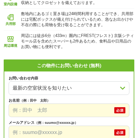
収納としてクロゼットを備えております。
室内設備
敷地内にあるゴミ置き場は24時間利用することができ、共用部
には宅配ボックスが備え付けられているため、急なお出かけや
共用部
不在の際にも荷物を受け取ることができます。
周辺には徒歩6分（433m）圏内にFREST(フレスト) 京阪シティ
モール店を含めたスーパーも2件あるため、食料品や日用品の
周辺環境
お買い物にも便利です。
この物件にお問い合わせ (無料)
お問い合わせ内容
お名前
（例：田中 太郎）
メールアドレス
（例：suumo@xxxxxx.jp）