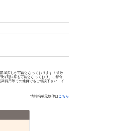
域のお部屋探しが可能となっております！複数
用分割決算も可能となっており、ご都合
初期費用等その他何でもご相談下さい！イ
情報掲載元物件は
こちら