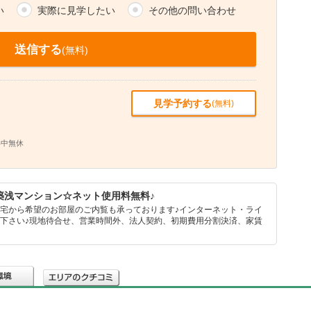
い
実際に見学したい
その他の問い合わせ
送信する
(無料)
見学予約する
(無料)
年中無休
築浅マンション☆ネット使用料無料♪
宅から希望のお部屋のご内覧も承っております♪インターネット・ライ
下さい♪現地待合せ、営業時間外、法人契約、初期費用分割決済、家賃