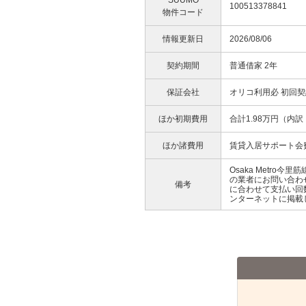
SUUMO
100513378841
物件コード
情報更新日
2026/08/06
契約期間
普通借家 2年
保証会社
オリコ利用必 初回契
ほか初期費用
合計1.98万円（内
ほか諸費用
賃貸入居サポート会費
Osaka Metr
の業者にお問い合わ
備考
に合わせて支払い回
ンターネットに掲載