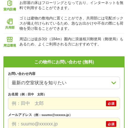
お部屋の床はフローリングとなっており、インターネットを無
料で利用することができます。
室内設備
ゴミは建物の敷地内に置くことができ、共用部には宅配ボック
スが備え付けられているため、急なお出かけや不在の際にも荷
共用部
物を受け取ることができます。
周辺には徒歩3分（184m）圏内に浪速桜川郵便局（郵便局）も
あるため、よくご利用される方におすすめです。
周辺環境
この物件にお問い合わせ (無料)
お問い合わせ内容
お名前
（例：田中 太郎）
メールアドレス
（例：suumo@xxxxxx.jp）