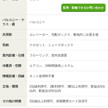
駐車・駐輪できるか問い合わせ
バルコニー・テ
バルコニー
ラス・庭
共用部
エレベーター、宅配ボックス、敷地内ごみ置き場
収納
クロゼット、シューズボックス
室内設備・仕様
フローリング、室内洗濯置
冷暖房・空調
エアコン、24時間換気システム
情報設備・回線
ネット使用料不要
立地・環境
2沿線利用可、2駅利用可、3駅以上利用可、駅徒歩5分
以内、駅徒歩10分以内
その他の特徴
3沿線以上利用可、初期費用カード決済可