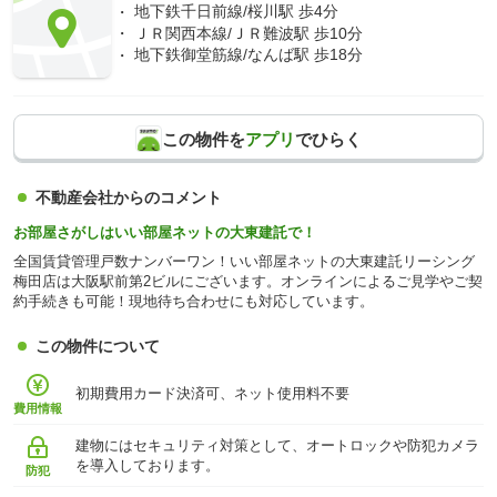
地下鉄千日前線/桜川駅 歩4分
ＪＲ関西本線/ＪＲ難波駅 歩10分
地下鉄御堂筋線/なんば駅 歩18分
この物件を
アプリ
でひらく
不動産会社からのコメント
お部屋さがしはいい部屋ネットの大東建託で！
全国賃貸管理戸数ナンバーワン！いい部屋ネットの大東建託リーシング
梅田店は大阪駅前第2ビルにございます。オンラインによるご見学やご契
約手続きも可能！現地待ち合わせにも対応しています。
この物件について
初期費用カード決済可、ネット使用料不要
費用情報
建物にはセキュリティ対策として、オートロックや防犯カメラ
を導入しております。
防犯