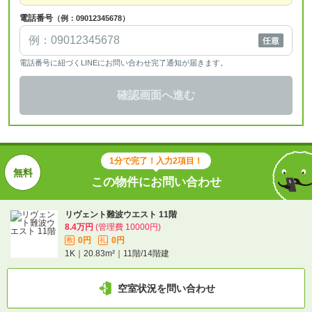
電話番号
（例：09012345678）
電話番号に紐づくLINEにお問い合わせ完了通知が届きます。
確認画面へ進む
1分で完了！入力2項目！
この物件にお問い合わせ
リヴェント難波ウエスト 11階
8.4万円
(管理費 10000円)
0円
0円
敷
礼
1K｜20.83m²｜11階/14階建
空室状況を問い合わせ