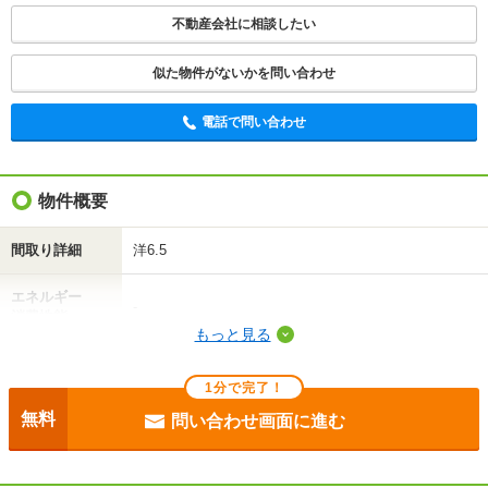
不動産会社に相談したい
似た物件がないかを問い合わせ
電話で問い合わせ
物件概要
間取り詳細
洋6.5
エネルギー
-
消費性能
もっと見る
断熱性能
-
1分で完了！
目安光熱費
-
無料
問い合わせ画面に進む
駐車場
-