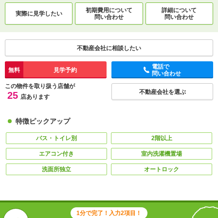
初期費用について
詳細について
実際に
見学したい
問い合わせ
問い合わせ
不動産会社に相談したい
電話で
無料
見学予約
問い合わせ
この物件を取り扱う店舗が
不動産会社を選ぶ
25
店あります
特徴ピックアップ
バス・トイレ別
2階以上
エアコン付き
室内洗濯機置場
洗面所独立
オートロック
1分で完了！入力2項目！