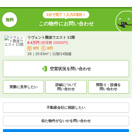
1分で完了！入力2項目！
この物件にお問い合わせ
リヴェント難波ウエスト 11階
8.4万円
(管理費 10000円)
0円
0円
敷
礼
1K｜20.83m²｜11階/14階建
空室状況を問い合わせ
詳細について
間取り・設備を
実際に
見学したい
問い合わせ
問い合わせ
不動産会社に相談したい
似た物件がないかを問い合わせ