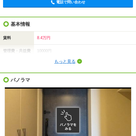
電話で問い合わせ
基本情報
賃料
8.4万円
管理費・共益費
10000円
もっと見る
敷金（保証金）
-
礼金（敷引・償
パノラマ
-
却金）
間取り / 専有面
1K
/
20.83m²
積
種別 / 構造
マンション
/
鉄筋コン
築年 / 築年月
新築
/
2025年12月