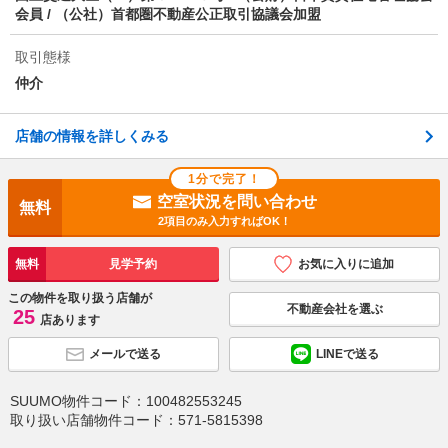
会員 / （公社）首都圏不動産公正取引協議会加盟
取引態様
仲介
店舗の情報を詳しくみる
1分で完了！
空室状況を問い合わせ
無料
2項目のみ入力すればOK！
無料
見学予約
お気に入りに追加
この物件を取り扱う店舗が
不動産会社を選ぶ
25
店あります
メールで送る
LINEで送る
SUUMO物件コード：
100482553245
取り扱い店舗物件コード：
571-5815398