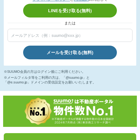
LINEを受け取る(無料)
または
メールを受け取る(無料)
※SUUMO会員の方はログイン後にご利用ください。
※メールフィルタ等をご利用の方は、「@suumo.jp」と
「@e.suumo.jp」ドメインの受信設定をお願いいたします。