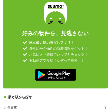
好みの物件を、見逃さない
日本最大級の家探しアプリ！
条件に合う物件の新着情報をゲット！
お気に入り登録でいつでもチェック！
不動産アプリ初「なぞって検索」！
最寄駅から探す
北長瀬駅