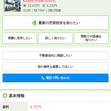
6.2万円
(管理費 3000円)
12.4万円
6.2万円
敷
礼
2LDK｜58.73m²｜2階/2階建
最新の空室状況を知りたい
間取りや設備を
実際に
見学したい
詳しく知りたい
知りたい
不動産会社に相談したい
似た物件も提案してほしい
電話で問い合わせ
基本情報
賃料
6.2万円