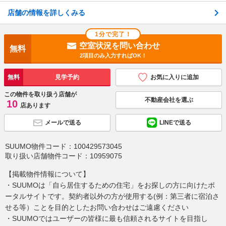
店舗の情報を詳しくみる
1分で完了！
空室状況を問い合わせ
無料
2項目のみ入力すればOK！
無料
見学予約
お気に入りに追加
この物件を取り扱う店舗が
不動産会社を選ぶ
10
店あります
メールで送る
LINEで送る
SUUMO物件コード：
100429573045
取り扱い店舗物件コード：
10959075
【掲載物件情報について】
・SUUMOは「自ら居住するための住宅」をお探しの方に向けたポ
ータルサイトです。契約者以外の方が使用する(例：第三者に宿泊さ
せる等）ことを目的としたお問い合わせはご遠慮ください
・SUUMOではユーザーの皆様に最も信頼されるサイトを目指し