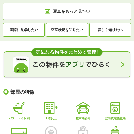
写真をもっと見たい
実際に
見学したい
空室状況を
知りたい
詳しく知りたい
部屋の特徴
バス・トイレ別
2階以上
駐車場あり
室内洗濯機置場